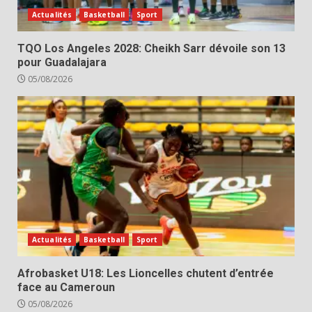
Actualités
Basketball
Sport
TQO Los Angeles 2028: Cheikh Sarr dévoile son 13
pour Guadalajara
05/08/2026
Actualités
Basketball
Sport
Afrobasket U18: Les Lioncelles chutent d’entrée
face au Cameroun
05/08/2026