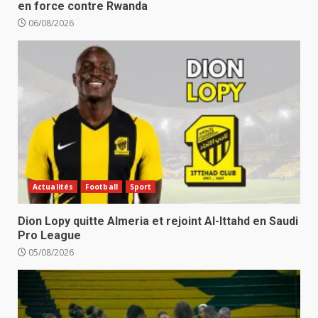
en force contre Rwanda
06/08/2026
Actualités
Football
Sport
Dion Lopy quitte Almeria et rejoint Al-Ittahd en Saudi
Pro League
05/08/2026