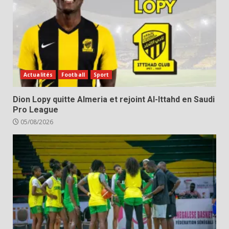
Actualités
Football
Sport
Dion Lopy quitte Almeria et rejoint Al-Ittahd en Saudi
Pro League
05/08/2026