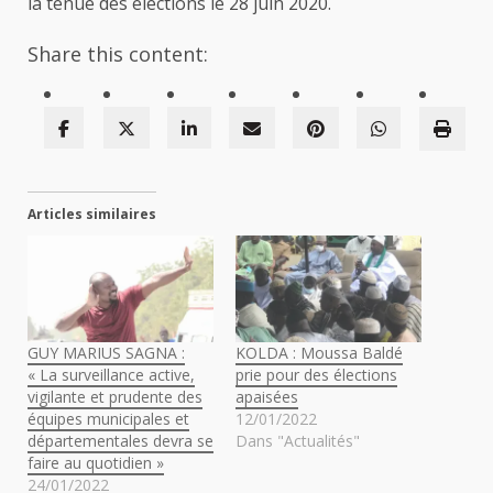
la tenue des élections le 28 juin 2020.
Share this content:
Articles similaires
GUY MARIUS SAGNA :
KOLDA : Moussa Baldé
« La surveillance active,
prie pour des élections
vigilante et prudente des
apaisées
équipes municipales et
12/01/2022
départementales devra se
Dans "Actualités"
faire au quotidien »
24/01/2022