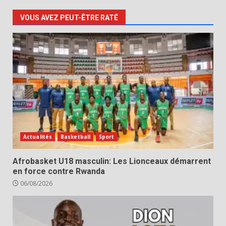
VOUS AVEZ PEUT-ÊTRE RATÉ
Actualités
Basketball
Sport
Afrobasket U18 masculin: Les Lionceaux démarrent
en force contre Rwanda
06/08/2026