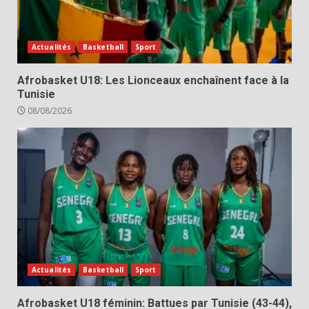
Actualités
Basketball
Sport
Afrobasket U18: Les Lionceaux enchaînent face à la
Tunisie
08/08/2026
Actualités
Basketball
Sport
Afrobasket U18 féminin: Battues par Tunisie (43-44),