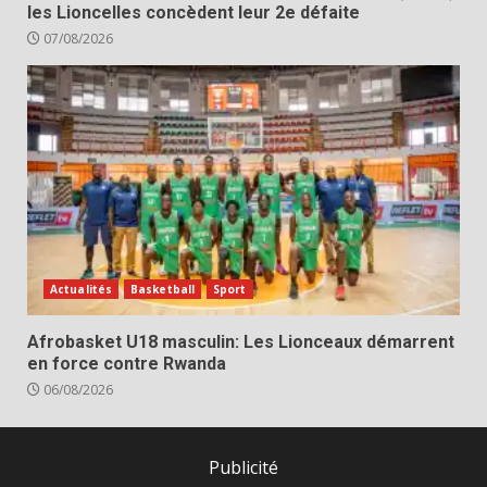
les Lioncelles concèdent leur 2e défaite
07/08/2026
Actualités
Basketball
Sport
Afrobasket U18 masculin: Les Lionceaux démarrent
en force contre Rwanda
06/08/2026
Publicité