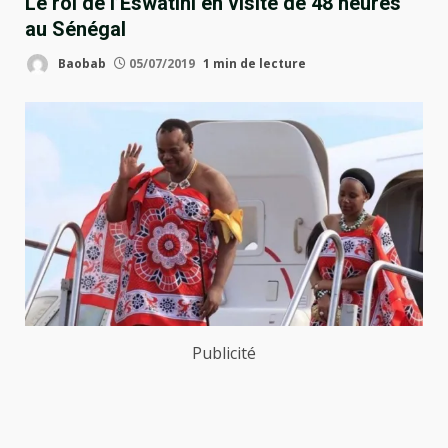
Le roi de l’Eswatini en visite de 48 heures
au Sénégal
Baobab
05/07/2019
1 min de lecture
Publicité