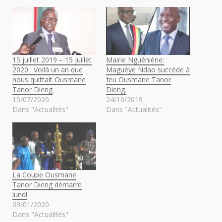
15 juillet 2019 – 15 juillet
Mairie Nguéniène:
2020 : Voilà un an que
Maguèye Ndao succède à
nous quittait Ousmane
feu Ousmane Tanor
Tanor Dieng
Dieng.
15/07/2020
24/10/2019
Dans "Actualités"
Dans "Actualités"
La Coupe Ousmane
Tanor Dieng démarre
lundi
03/01/2020
Dans "Actualités"