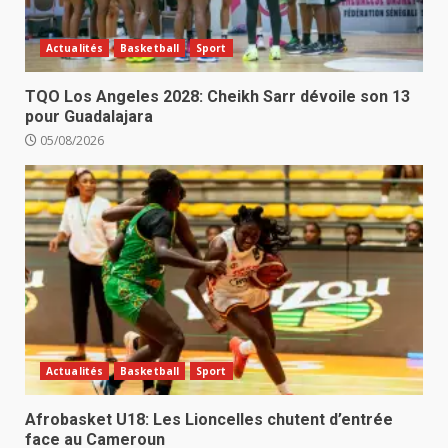
Actualités
Basketball
Sport
TQO Los Angeles 2028: Cheikh Sarr dévoile son 13
pour Guadalajara
05/08/2026
Actualités
Basketball
Sport
Afrobasket U18: Les Lioncelles chutent d’entrée
face au Cameroun