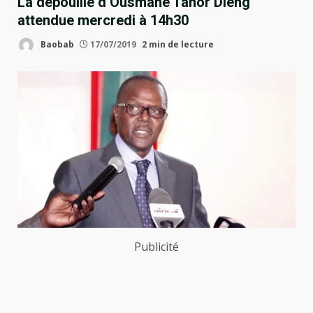
La dépouille d’Ousmane Tanor Dieng
attendue mercredi à 14h30
Baobab
17/07/2019
2 min de lecture
Publicité