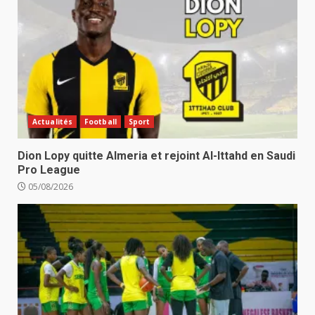
Actualités
Football
Sport
Dion Lopy quitte Almeria et rejoint Al-Ittahd en Saudi
Pro League
05/08/2026