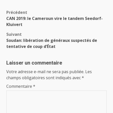
Navigation
Précédent
CAN 2019: le Cameroun vire le tandem Seedorf-
d’article
Kluivert
Suivant
Soudan: libération de généraux suspectés de
tentative de coup d’État
Laisser un commentaire
Votre adresse e-mail ne sera pas publiée.
Les
champs obligatoires sont indiqués avec
*
Commentaire
*