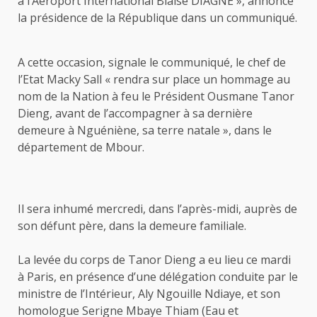
à l’Aéroport International Blaise DIAGNE », annonce
la présidence de la République dans un communiqué.
A cette occasion, signale le communiqué, le chef de
l’Etat Macky Sall « rendra sur place un hommage au
nom de la Nation à feu le Président Ousmane Tanor
Dieng, avant de l’accompagner à sa dernière
demeure à Nguéniène, sa terre natale », dans le
département de Mbour.
Il sera inhumé mercredi, dans l’après-midi, auprès de
son défunt père, dans la demeure familiale.
La levée du corps de Tanor Dieng a eu lieu ce mardi
à Paris, en présence d’une délégation conduite par le
ministre de l’Intérieur, Aly Ngouille Ndiaye, et son
homologue Serigne Mbaye Thiam (Eau et