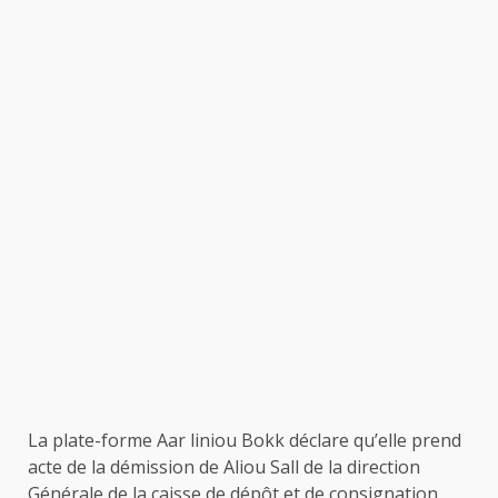
La plate-forme Aar liniou Bokk déclare qu’elle prend
acte de la démission de Aliou Sall de la direction
Générale de la caisse de dépôt et de consignation