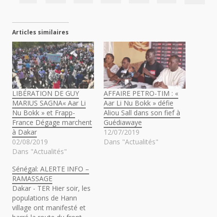
Articles similaires
LIBÉRATION DE GUY
AFFAIRE PETRO-TIM : «
MARIUS SAGNA« Aar Li
Aar Li Nu Bokk » défie
Nu Bokk » et Frapp-
Aliou Sall dans son fief à
France Dégage marchent
Guédiawaye
à Dakar
12/07/2019
02/08/2019
Dans "Actualités"
Dans "Actualités"
Sénégal: ALERTE INFO –
RAMASSAGE
Dakar - TER Hier soir, les
populations de Hann
village ont manifesté et