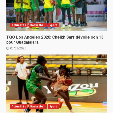
Actualités
Basketball
Sport
TQO Los Angeles 2028: Cheikh Sarr dévoile son 13
pour Guadalajara
05/08/2026
Actualités
Basketball
Sport