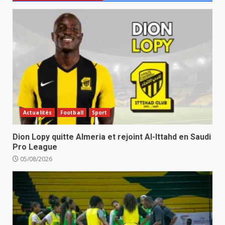
Actualités
Football
Sport
Dion Lopy quitte Almeria et rejoint Al-Ittahd en Saudi
Pro League
05/08/2026