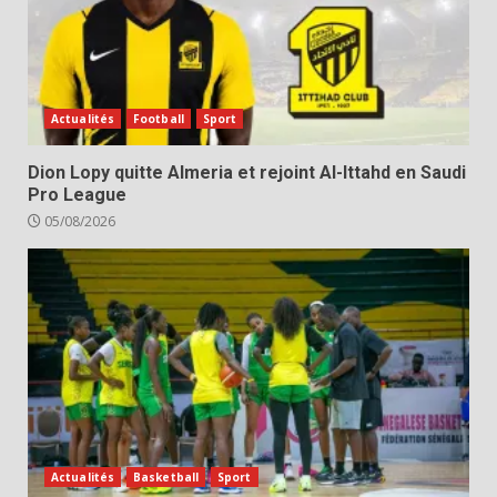
Actualités
Football
Sport
Dion Lopy quitte Almeria et rejoint Al-Ittahd en Saudi
Pro League
05/08/2026
Actualités
Basketball
Sport