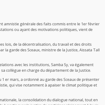
nt amnistie générale des faits commis entre le 1er février
estations ou ayant des motivations politiques, vient de
 lois, de la décentralisation, du travail et des droits
 la garde des Sceaux, ministre de la Justice, Aïssata Tall
Relations avec les institutions, Samba Sy, va également
e sa collègue en charge du département de la Justice.
du 1 er mars, a ordonné au garde des Sceaux de présenter
stie, qui vise notamment à apaiser le climat politique et
nationale, la consolidation du dialogue national, tout en