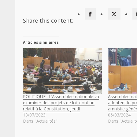
Share this content:
Articles similaires
POLITIQUE : L’Assemblée nationale va
Assemblée nat
examiner des projets de loi, dont un
adoptent le pro
relatif à la Constitution, jeudi
amnistie génér
18/07/2023
06/03/2024
Dans "Actualités"
Dans "Actualit