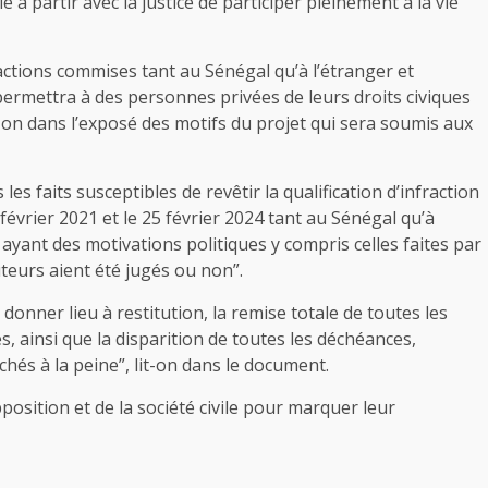
à partir avec la justice de participer pleinement à la vie
ractions commises tant au Sénégal qu’à l’étranger et
permettra à des personnes privées de leurs droits civiques
lit-on dans l’exposé des motifs du projet qui sera soumis aux
 les faits susceptibles de revêtir la qualification d’infraction
février 2021 et le 25 février 2024 tant au Sénégal qu’à
ayant des motivations politiques y compris celles faites par
teurs aient été jugés ou non”.
 donner lieu à restitution, la remise totale de toutes les
, ainsi que la disparition de toutes les déchéances,
achés à la peine”, lit-on dans le document.
osition et de la société civile pour marquer leur