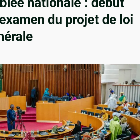
lée nationale : début
l’examen du projet de loi
nérale