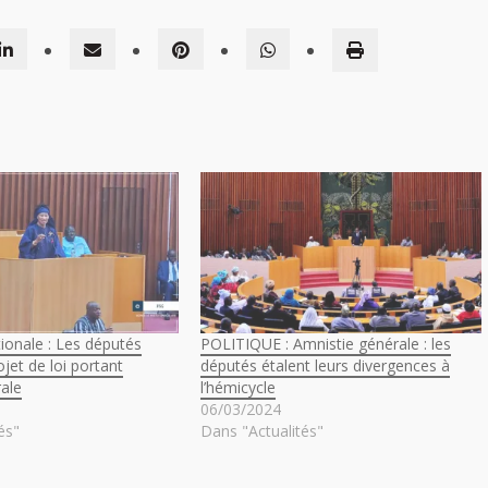
ionale : Les députés
POLITIQUE : Amnistie générale : les
jet de loi portant
députés étalent leurs divergences à
ale
l’hémicycle
06/03/2024
és"
Dans "Actualités"