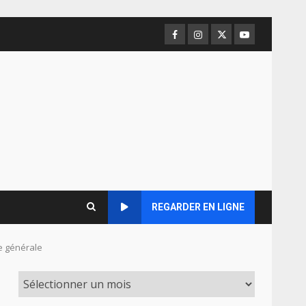
Facebook
Instagram
Twitter
Youtube
REGARDER EN LIGNE
ie générale