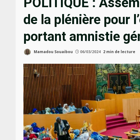
POLITIQUE : Assemb
de la plénière pour 
portant amnistie gé
Mamadou Souaibou
06/03/2024
2 min de lecture