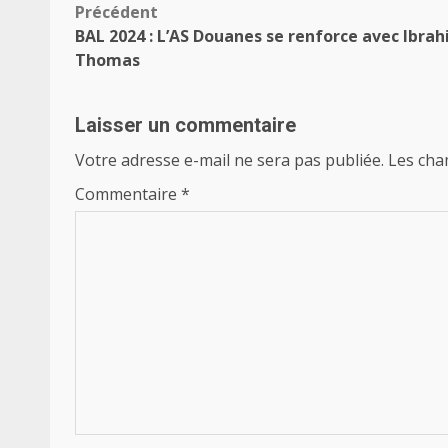
Navigation
Précédent
BAL 2024 : L’AS Douanes se renforce avec Ibra
d’article
Thomas
Laisser un commentaire
Votre adresse e-mail ne sera pas publiée.
Les cha
Commentaire
*