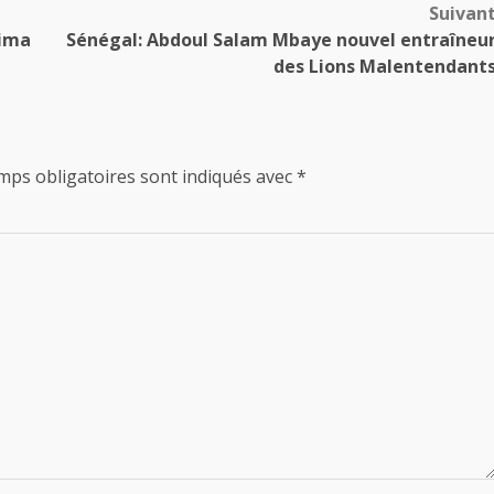
Suivan
hima
Sénégal: Abdoul Salam Mbaye nouvel entraîneu
des Lions Malentendant
mps obligatoires sont indiqués avec
*