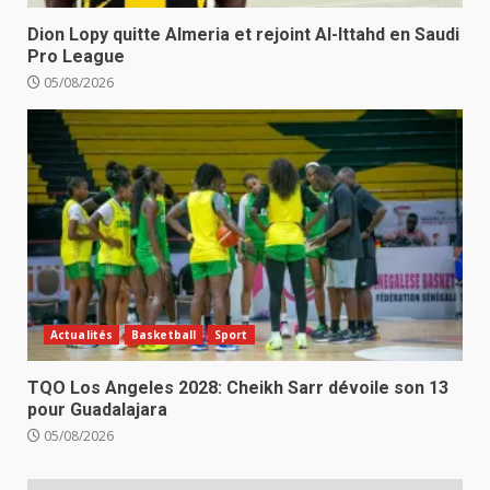
Dion Lopy quitte Almeria et rejoint Al-Ittahd en Saudi
Pro League
05/08/2026
Actualités
Basketball
Sport
TQO Los Angeles 2028: Cheikh Sarr dévoile son 13
pour Guadalajara
05/08/2026