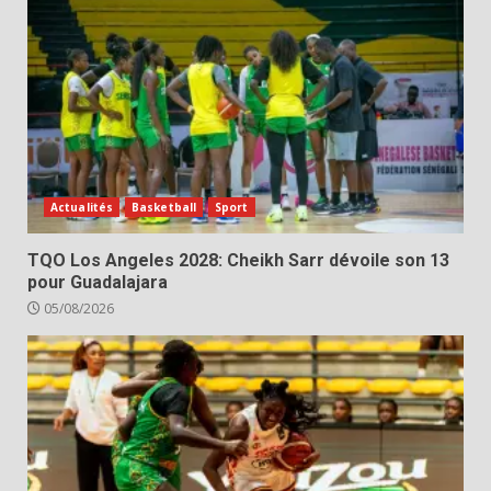
Actualités
Basketball
Sport
TQO Los Angeles 2028: Cheikh Sarr dévoile son 13
pour Guadalajara
05/08/2026