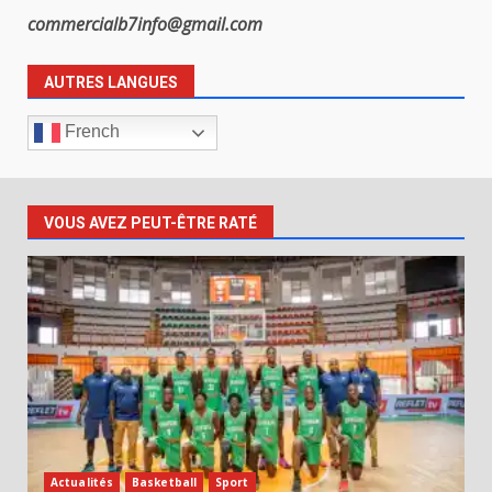
commercialb7info@gmail.com
AUTRES LANGUES
French
VOUS AVEZ PEUT-ÊTRE RATÉ
Actualités
Basketball
Sport