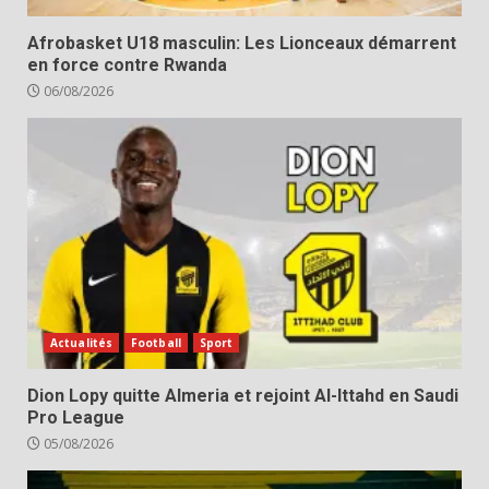
Afrobasket U18 masculin: Les Lionceaux démarrent
en force contre Rwanda
06/08/2026
Actualités
Football
Sport
Dion Lopy quitte Almeria et rejoint Al-Ittahd en Saudi
Pro League
05/08/2026