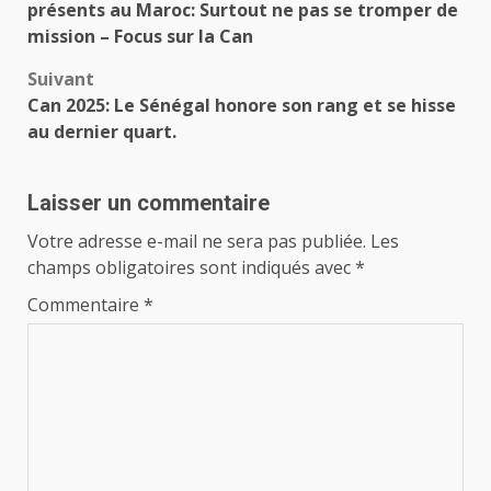
d’article
présents au Maroc: Surtout ne pas se tromper de
mission – Focus sur la Can
Suivant
Can 2025: Le Sénégal honore son rang et se hisse
au dernier quart.
Laisser un commentaire
Votre adresse e-mail ne sera pas publiée.
Les
champs obligatoires sont indiqués avec
*
Commentaire
*