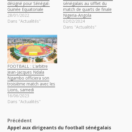
désigné pour Sénégal-
sénégalais au sifflet du
Guinée Equatoriale
match de quarts de finale
28/01/2022
Nigeria-Angola
Dans "Actualités"
02/02/2024
Dans "Actualités"
FOOTBALL : L’arbitre
Jean-Jacques Ndala
Ngambo officiera son
troisième match avec les
Lions, samedi
16/06/2023
Dans "Actualités"
Navigation
Précédent
Appel aux dirigeants du football sénégalais