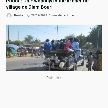
Podor : Un « wopouya » tue le chef de
village de Diam Bouri
Baobab
26/07/2024
1 min de lecture
Publicité