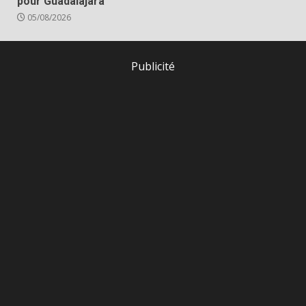
pour Guadalajara
05/08/2026
Publicité