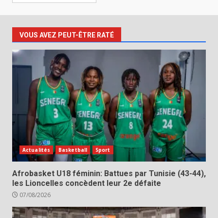
VOUS AVEZ PEUT-ÊTRE RATÉ
Actualités
Basketball
Sport
Afrobasket U18 féminin: Battues par Tunisie (43-44),
les Lioncelles concèdent leur 2e défaite
07/08/2026