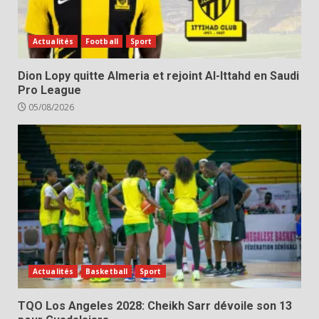
Actualités
Football
Sport
Dion Lopy quitte Almeria et rejoint Al-Ittahd en Saudi
Pro League
05/08/2026
Actualités
Basketball
Sport
TQO Los Angeles 2028: Cheikh Sarr dévoile son 13