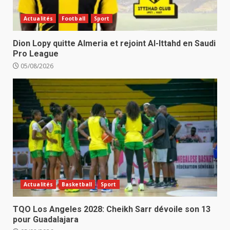
Actualités
Football
Sport
Dion Lopy quitte Almeria et rejoint Al-Ittahd en Saudi
Pro League
05/08/2026
Actualités
Basketball
Sport
TQO Los Angeles 2028: Cheikh Sarr dévoile son 13
pour Guadalajara