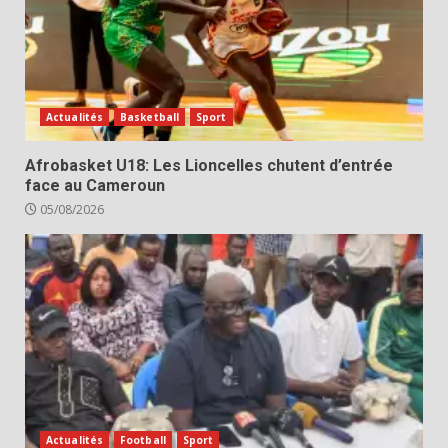
Actualités
Basketball
Sport
Afrobasket U18: Les Lioncelles chutent d’entrée
face au Cameroun
05/08/2026
Actualités
Football
Sport