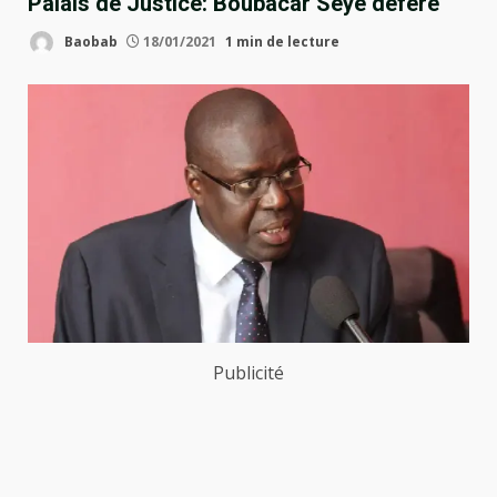
Palais de Justice: Boubacar Sèye déféré
Baobab
18/01/2021
1 min de lecture
Publicité