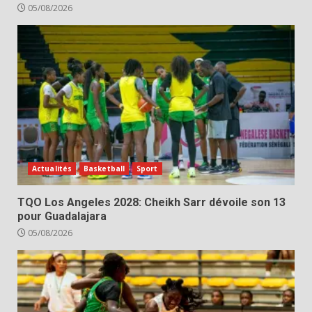
05/08/2026
Actualités
Basketball
Sport
TQO Los Angeles 2028: Cheikh Sarr dévoile son 13
pour Guadalajara
05/08/2026