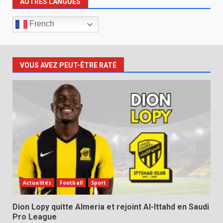
AUTRES LANGUES
French
VOUS AVEZ PEUT-ÊTRE RATÉ
Actualités
Football
Sport
Dion Lopy quitte Almeria et rejoint Al-Ittahd en Saudi
Pro League