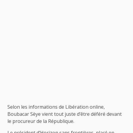
Selon les informations de Libération online,
Boubacar Sèye vient tout juste d’être déféré devant
le procureur de la République.
Le président d’Horizon sans frontières, placé en