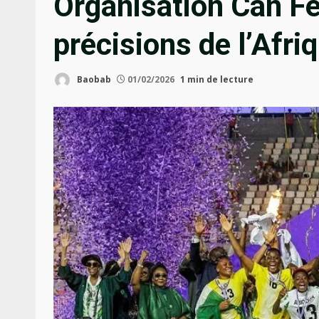
Organisation Can F
précisions de l’Afri
Baobab
01/02/2026
1 min de lecture