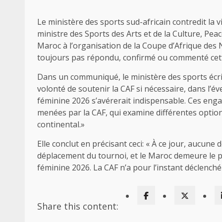
Le ministère des sports sud-africain contredit la v
ministre des Sports des Arts et de la Culture, Pea
Maroc à l’organisation de la Coupe d’Afrique des N
toujours pas répondu, confirmé ou commenté cett
Dans un communiqué, le ministère des sports écrit
volonté de soutenir la CAF si nécessaire, dans l’
féminine 2026 s’avérerait indispensable. Ces enga
menées par la CAF, qui examine différentes opti
continental.»
Elle conclut en précisant ceci: « À ce jour, aucune 
déplacement du tournoi, et le Maroc demeure le p
féminine 2026. La CAF n’a pour l’instant déclenc
Share this content: