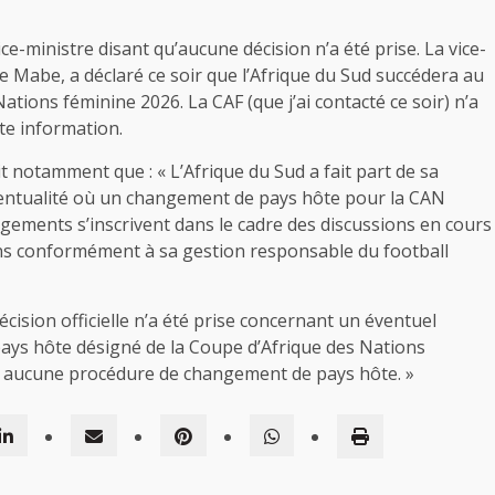
ice-ministre disant qu’aucune décision n’a été prise. La vice-
ce Mabe, a déclaré ce soir que l’Afrique du Sud succédera au
ations féminine 2026. La CAF (que j’ai contacté ce soir) n’a
e information.
 notamment que : « L’Afrique du Sud a fait part de sa
éventualité où un changement de pays hôte pour la CAN
gements s’inscrivent dans le cadre des discussions en cours
ons conformément à sa gestion responsable du football
décision officielle n’a été prise concernant un éventuel
ays hôte désigné de la Coupe d’Afrique des Nations
hé aucune procédure de changement de pays hôte. »