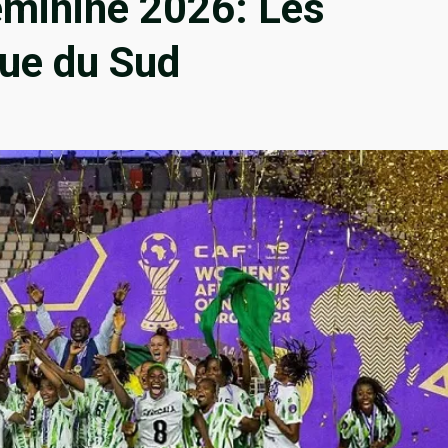
éminine 2026: Les
que du Sud