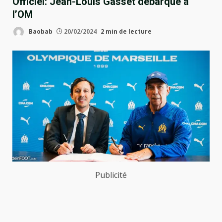
Officiel: Jean-Louis Gasset débarque à
l’OM
Baobab
20/02/2024
2 min de lecture
Publicité