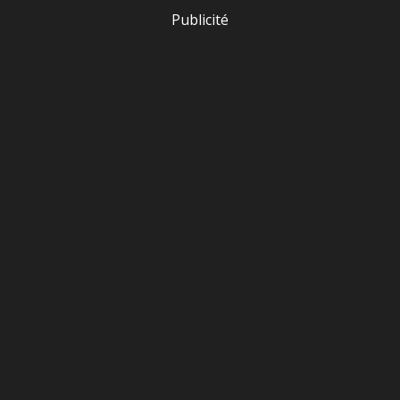
Publicité