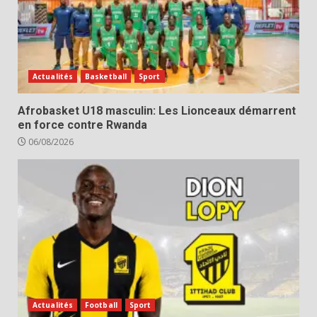
Actualités
Basketball
Sport
Afrobasket U18 masculin: Les Lionceaux démarrent
en force contre Rwanda
06/08/2026
Actualités
Football
Sport