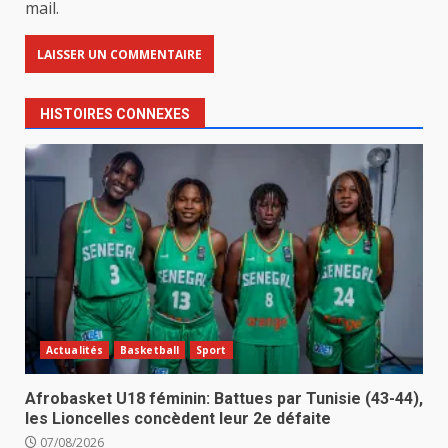
mail.
HISTOIRES CONNEXES
Actualités
Basketball
Sport
Afrobasket U18 féminin: Battues par Tunisie (43-44),
les Lioncelles concèdent leur 2e défaite
07/08/2026