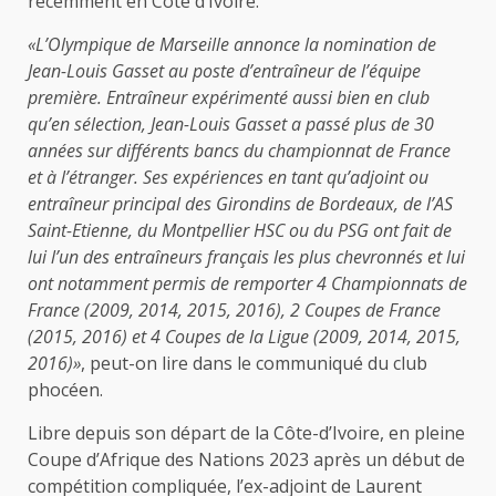
récemment en Côte d’Ivoire.
«L’Olympique de Marseille annonce la nomination de
Jean-Louis Gasset au poste d’entraîneur de l’équipe
première. Entraîneur expérimenté aussi bien en club
qu’en sélection, Jean-Louis Gasset a passé plus de 30
années sur différents bancs du championnat de France
et à l’étranger. Ses expériences en tant qu’adjoint ou
entraîneur principal des Girondins de Bordeaux, de l’AS
Saint-Etienne, du Montpellier HSC ou du PSG ont fait de
lui l’un des entraîneurs français les plus chevronnés et lui
ont notamment permis de remporter 4 Championnats de
France (2009, 2014, 2015, 2016), 2 Coupes de France
(2015, 2016) et 4 Coupes de la Ligue (2009, 2014, 2015,
2016)»
, peut-on lire dans le communiqué du club
phocéen.
Libre depuis son départ de la Côte-d’Ivoire, en pleine
Coupe d’Afrique des Nations 2023 après un début de
compétition compliquée, l’ex-adjoint de Laurent