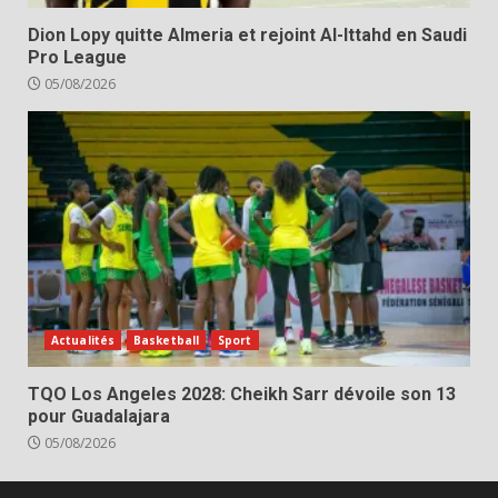
Dion Lopy quitte Almeria et rejoint Al-Ittahd en Saudi
Pro League
05/08/2026
Actualités
Basketball
Sport
TQO Los Angeles 2028: Cheikh Sarr dévoile son 13
pour Guadalajara
05/08/2026