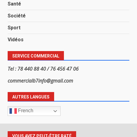
Santé
Société
Sport
Vidéos
SERVICE COMMERCIAL
Tel : 78 440 88 40 / 76 456 47 06
commercialb7info@gmail.com
AUTRES LANGUES
French
VOUS AVEZ PEUT-ÊTRE RATÉ