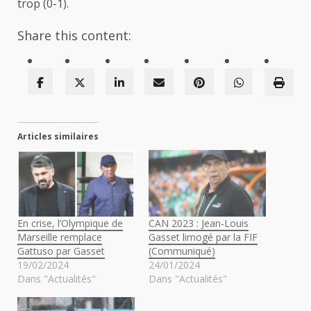
trop (0-1).
Share this content:
Articles similaires
En crise, l’Olympique de
CAN 2023 : Jean-Louis
Marseille remplace
Gasset limogé par la FIF
Gattuso par Gasset
(Communiqué)
19/02/2024
24/01/2024
Dans "Actualités"
Dans "Actualités"