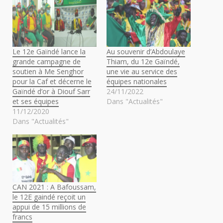
Le 12e Gaïndé lance la
Au souvenir d’Abdoulaye
grande campagne de
Thiam, du 12e Gaïndé,
soutien à Me Senghor
une vie au service des
pour la Caf et décerne le
équipes nationales
Gaïndé d’or à Diouf Sarr
24/11/2022
et ses équipes
Dans "Actualités"
11/12/2020
Dans "Actualités"
CAN 2021 : A Bafoussam,
le 12E gaindé reçoit un
appui de 15 millions de
francs