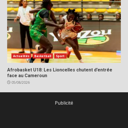
Actualités
Basketball
Sport
Afrobasket U18: Les Lioncelles chutent d’entrée
face au Cameroun
05/08/2026
Publicité