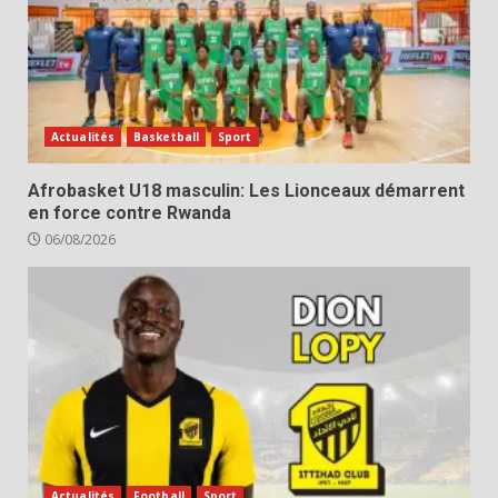
Actualités
Basketball
Sport
Afrobasket U18 masculin: Les Lionceaux démarrent
en force contre Rwanda
06/08/2026
Actualités
Football
Sport