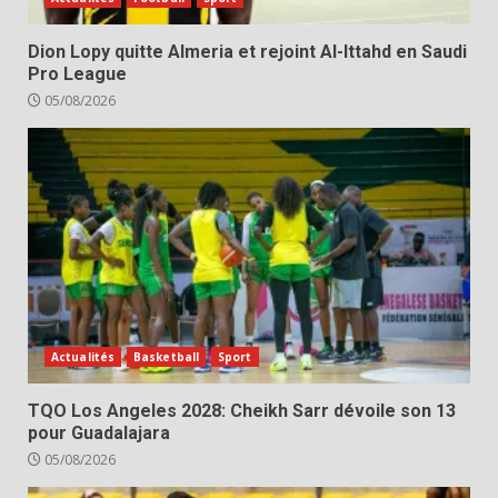
Dion Lopy quitte Almeria et rejoint Al-Ittahd en Saudi
Pro League
05/08/2026
Actualités
Basketball
Sport
TQO Los Angeles 2028: Cheikh Sarr dévoile son 13
pour Guadalajara
05/08/2026