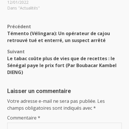
12/01/2022
Dans "Actualités"
Navigation
Précédent
Témento (Vélingara): Un opérateur de cajou
d’article
retrouvé tué et enterré, un suspect arrêté
Suivant
Le tabac coûte plus de vies que de recettes : le
Sénégal paye le prix fort (Par Boubacar Kambel
DIENG)
Laisser un commentaire
Votre adresse e-mail ne sera pas publiée.
Les
champs obligatoires sont indiqués avec
*
Commentaire
*