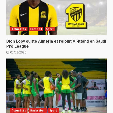
Actualités
Football
Sport
Dion Lopy quitte Almeria et rejoint Al-Ittahd en Saudi
Pro League
05/08/2026
Actualités
Basketball
Sport