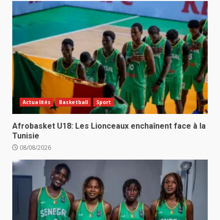
Actualités
Basketball
Sport
Afrobasket U18: Les Lionceaux enchaînent face à la
Tunisie
08/08/2026