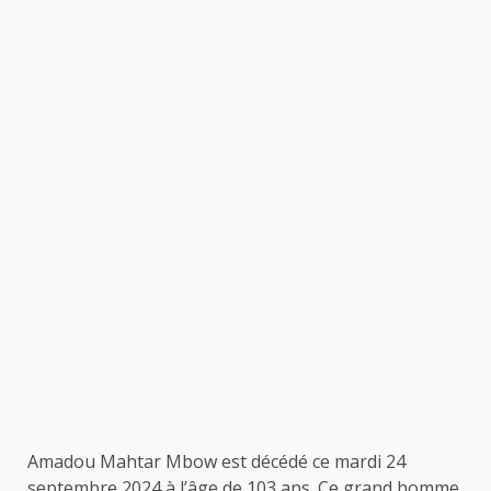
Amadou Mahtar Mbow est décédé ce mardi 24
septembre 2024 à l’âge de 103 ans. Ce grand homme