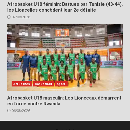
Afrobasket U18 féminin: Battues par Tunisie (43-44),
les Lioncelles concèdent leur 2e défaite
07/08/2026
Actualités
Basketball
Sport
Afrobasket U18 masculin: Les Lionceaux démarrent
en force contre Rwanda
06/08/2026