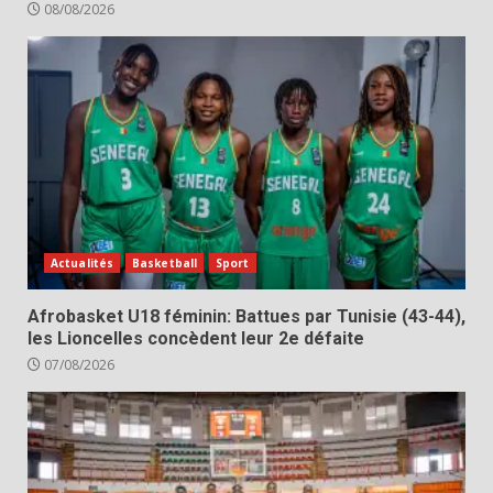
08/08/2026
Actualités
Basketball
Sport
Afrobasket U18 féminin: Battues par Tunisie (43-44),
les Lioncelles concèdent leur 2e défaite
07/08/2026