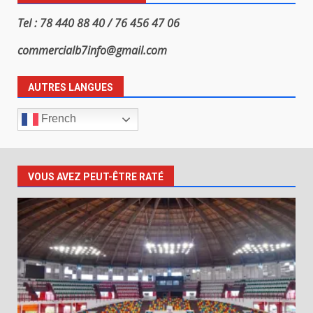
Tel : 78 440 88 40 / 76 456 47 06
commercialb7info@gmail.com
AUTRES LANGUES
French
VOUS AVEZ PEUT-ÊTRE RATÉ