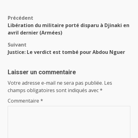
Navigation
Précédent
Libération du militaire porté disparu à Djinaki en
d’article
avril dernier (Armées)
Suivant
Justice: Le verdict est tombé pour Abdou Nguer
Laisser un commentaire
Votre adresse e-mail ne sera pas publiée.
Les
champs obligatoires sont indiqués avec
*
Commentaire
*