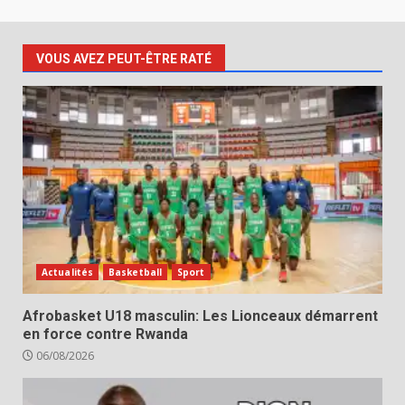
VOUS AVEZ PEUT-ÊTRE RATÉ
Actualités
Basketball
Sport
Afrobasket U18 masculin: Les Lionceaux démarrent
en force contre Rwanda
06/08/2026