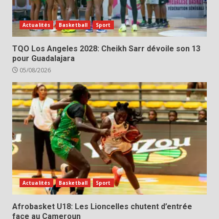
Actualités
Basketball
Sport
TQO Los Angeles 2028: Cheikh Sarr dévoile son 13
pour Guadalajara
05/08/2026
Actualités
Basketball
Sport
Afrobasket U18: Les Lioncelles chutent d’entrée
face au Cameroun