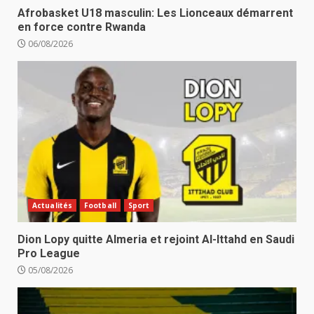
Afrobasket U18 masculin: Les Lionceaux démarrent
en force contre Rwanda
06/08/2026
Actualités
Football
Sport
Dion Lopy quitte Almeria et rejoint Al-Ittahd en Saudi
Pro League
05/08/2026