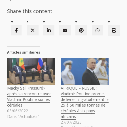
Share this content:
Articles similaires
Macky Sall «rassuré»
AFRIQUE – RUSSIE :
après sa rencontre avec
Vladimir Poutine promet
Vladimir Poutine sur les
de livrer » gratuitement »
céréales
25 à 50 milles tonnes de
03/06/2022
céréales à six pays
Dans "Actualités"
africains
27/07/2023