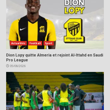
Actualités
Football
Sport
Dion Lopy quitte Almeria et rejoint Al-Ittahd en Saudi
Pro League
05/08/2026