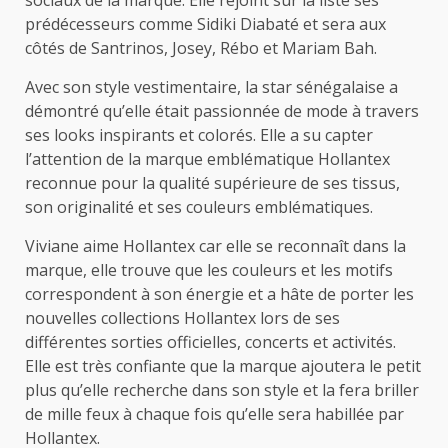
sociaux de la marque. Elle rejoint sur la liste ses
prédécesseurs comme Sidiki Diabaté et sera aux
côtés de Santrinos, Josey, Rébo et Mariam Bah.
Avec son style vestimentaire, la star sénégalaise a
démontré qu’elle était passionnée de mode à travers
ses looks inspirants et colorés. Elle a su capter
l’attention de la marque emblématique Hollantex
reconnue pour la qualité supérieure de ses tissus,
son originalité et ses couleurs emblématiques.
Viviane aime Hollantex car elle se reconnaît dans la
marque, elle trouve que les couleurs et les motifs
correspondent à son énergie et a hâte de porter les
nouvelles collections Hollantex lors de ses
différentes sorties officielles, concerts et activités.
Elle est très confiante que la marque ajoutera le petit
plus qu’elle recherche dans son style et la fera briller
de mille feux à chaque fois qu’elle sera habillée par
Hollantex.