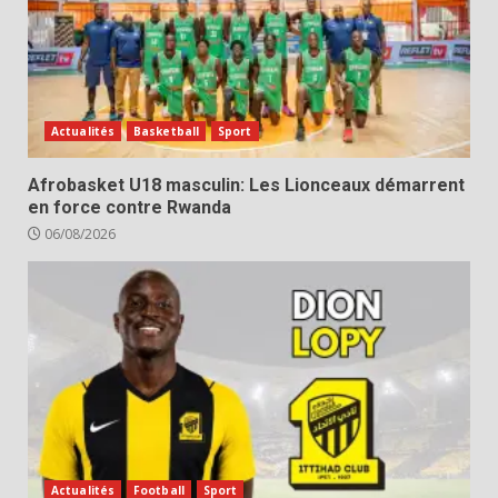
Actualités
Basketball
Sport
Afrobasket U18 masculin: Les Lionceaux démarrent
en force contre Rwanda
06/08/2026
Actualités
Football
Sport