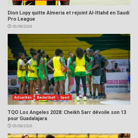
Dion Lopy quitte Almeria et rejoint Al-Ittahd en Saudi
Pro League
05/08/2026
Actualités
Basketball
Sport
TQO Los Angeles 2028: Cheikh Sarr dévoile son 13
pour Guadalajara
05/08/2026