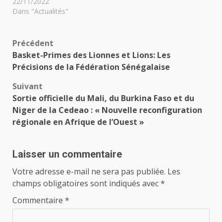
22/11/2022
Dans "Actualités"
Navigation
Précédent
Basket-Primes des Lionnes et Lions: Les
d’article
Précisions de la Fédération Sénégalaise
Suivant
Sortie officielle du Mali, du Burkina Faso et du
Niger de la Cedeao : « Nouvelle reconfiguration
régionale en Afrique de l’Ouest »
Laisser un commentaire
Votre adresse e-mail ne sera pas publiée.
Les
champs obligatoires sont indiqués avec
*
Commentaire
*