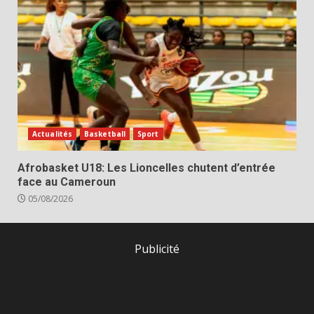
Actualités
Basketball
Sport
Afrobasket U18: Les Lioncelles chutent d’entrée
face au Cameroun
05/08/2026
Publicité