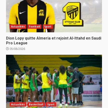
Actualités
Football
Sport
Dion Lopy quitte Almeria et rejoint Al-Ittahd en Saudi
Pro League
05/08/2026
Actualités
Basketball
Sport