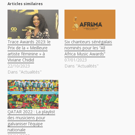
Articles similaires
Trace Awards 2023: le
Six chanteurs sénégalais
Prix de la « Meilleure
nominés pour les ‘’All
artiste féminine » à
Africa Music Awards’’
Viviane Chidid
07/01/2023
22/10/2023
Dans "Actualités"
Dans "Actualités"
QATAR 2022 : La playlist
des musiciens pour
galvaniser l’équipe
nationale