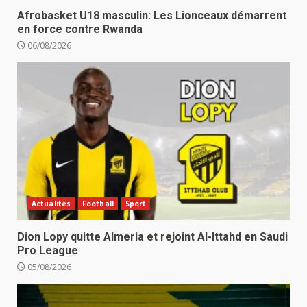
Afrobasket U18 masculin: Les Lionceaux démarrent
en force contre Rwanda
06/08/2026
Actualités
Football
Sport
Dion Lopy quitte Almeria et rejoint Al-Ittahd en Saudi
Pro League
05/08/2026