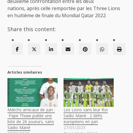
deuxième confrontation entre les deux
nations, après celle remportée par les Three Lions
en huitième de finale du Mondial Qatar 2022.
Share this content:
Articles similaires
Matchs amicaux de juin :
Les Lions sans leur Roi
Pape Thiaw publie une
Sadio Mané : 2 défis
liste de 26 joueurs, sans
européens en juin
Sadio Mané
27/05/2025