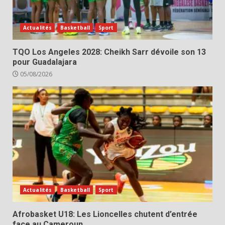
Actualités
Basketball
Sport
TQO Los Angeles 2028: Cheikh Sarr dévoile son 13
pour Guadalajara
05/08/2026
Actualités
Basketball
Sport
Afrobasket U18: Les Lioncelles chutent d’entrée
face au Cameroun