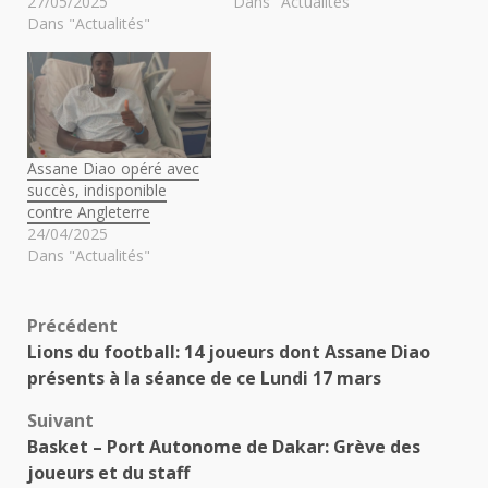
27/05/2025
Dans "Actualités"
Dans "Actualités"
Assane Diao opéré avec
succès, indisponible
contre Angleterre
24/04/2025
Dans "Actualités"
Navigation
Précédent
Lions du football: 14 joueurs dont Assane Diao
d’article
présents à la séance de ce Lundi 17 mars
Suivant
Basket – Port Autonome de Dakar: Grève des
joueurs et du staff