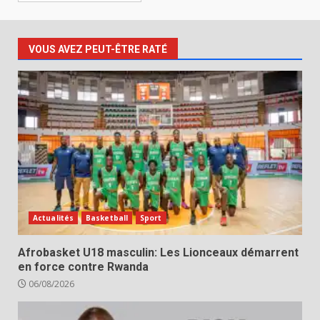
VOUS AVEZ PEUT-ÊTRE RATÉ
Actualités
Basketball
Sport
Afrobasket U18 masculin: Les Lionceaux démarrent
en force contre Rwanda
06/08/2026