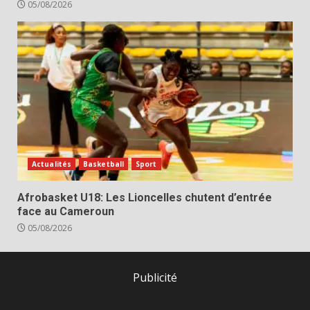
05/08/2026
Actualités
Basketball
Sport
Afrobasket U18: Les Lioncelles chutent d’entrée
face au Cameroun
05/08/2026
Publicité