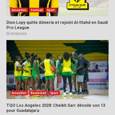
Actualités
Football
Sport
Dion Lopy quitte Almeria et rejoint Al-Ittahd en Saudi
Pro League
05/08/2026
Actualités
Basketball
Sport
TQO Los Angeles 2028: Cheikh Sarr dévoile son 13
pour Guadalajara