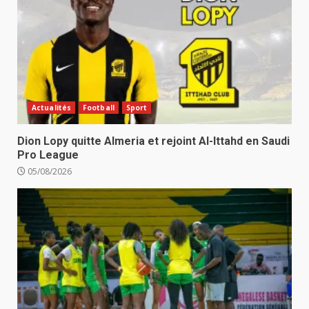
Actualités
Football
Sport
Dion Lopy quitte Almeria et rejoint Al-Ittahd en Saudi
Pro League
05/08/2026