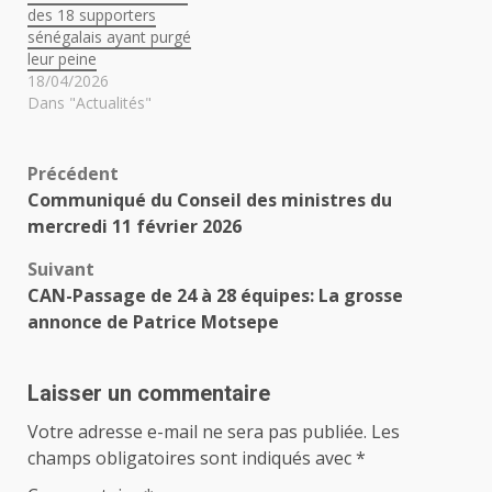
des 18 supporters
sénégalais ayant purgé
leur peine
18/04/2026
Dans "Actualités"
Navigation
Précédent
Communiqué du Conseil des ministres du
d’article
mercredi 11 février 2026
Suivant
CAN-Passage de 24 à 28 équipes: La grosse
annonce de Patrice Motsepe
Laisser un commentaire
Votre adresse e-mail ne sera pas publiée.
Les
champs obligatoires sont indiqués avec
*