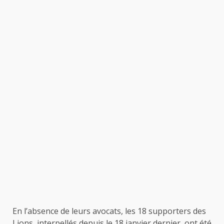
En l’absence de leurs avocats, les 18 supporters des
Lions, interpellés depuis le 18 janvier dernier, ont été