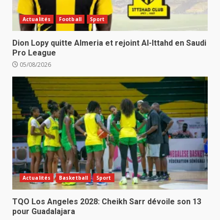
Actualités
Football
Sport
Dion Lopy quitte Almeria et rejoint Al-Ittahd en Saudi
Pro League
05/08/2026
Actualités
Basketball
Sport
TQO Los Angeles 2028: Cheikh Sarr dévoile son 13
pour Guadalajara