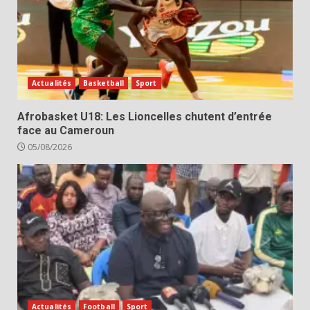
Actualités
Basketball
Sport
Afrobasket U18: Les Lioncelles chutent d’entrée
face au Cameroun
05/08/2026
Actualités
Football
Sport