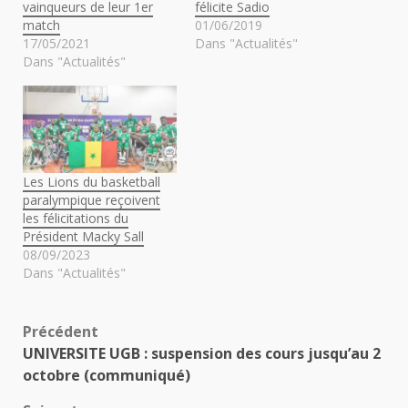
vainqueurs de leur 1er
félicite Sadio
match
01/06/2019
17/05/2021
Dans "Actualités"
Dans "Actualités"
Les Lions du basketball
paralympique reçoivent
les félicitations du
Président Macky Sall
08/09/2023
Dans "Actualités"
Navigation
Précédent
UNIVERSITE UGB : suspension des cours jusqu’au 2
d’article
octobre (communiqué)