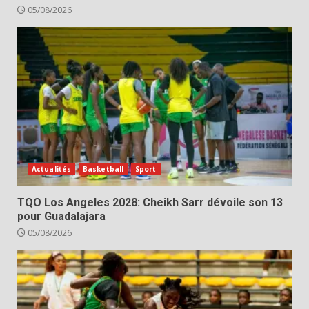
05/08/2026
Actualités
Basketball
Sport
TQO Los Angeles 2028: Cheikh Sarr dévoile son 13
pour Guadalajara
05/08/2026