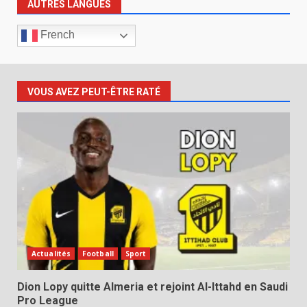
AUTRES LANGUES
French
VOUS AVEZ PEUT-ÊTRE RATÉ
Actualités
Football
Sport
Dion Lopy quitte Almeria et rejoint Al-Ittahd en Saudi
Pro League