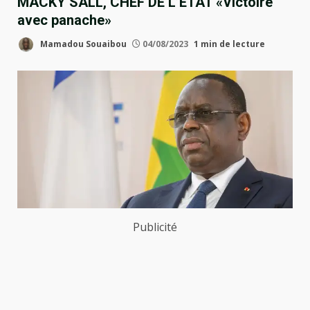
MACKY SALL, CHEF DE L’ETAT «Victoire
avec panache»
Mamadou Souaibou
04/08/2023
1 min de lecture
Publicité