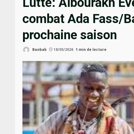
Lutte: Albourakh Eve
combat Ada Fass/Bal
prochaine saison
Baobab
18/05/2026
1 min de lecture