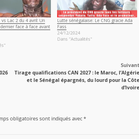
vs Lac 2 du 4 avril: Un
Lutte sénégalaise: Le CNG gracie Ada
 dernier face à face avant
Fass
24/12/2024
Dans "Actualités"
és"
Suivan
2026
Tirage qualifications CAN 2027 : le Maroc, l’Algéri
et le Sénégal épargnés, du lourd pour la Côt
d’Ivoir
mps obligatoires sont indiqués avec
*