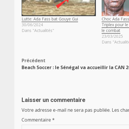
Lutte: Ada Fass bat Gouye Gui
Choc Ada Fass 
30/06/2024
Triplex pour le
Dans "Actualités"
le combat
23/03/2025
Dans "Actualit
Navigation
Précédent
Beach Soccer : le Sénégal va accueillir la CAN 
d’article
Laisser un commentaire
Votre adresse e-mail ne sera pas publiée.
Les cha
Commentaire
*