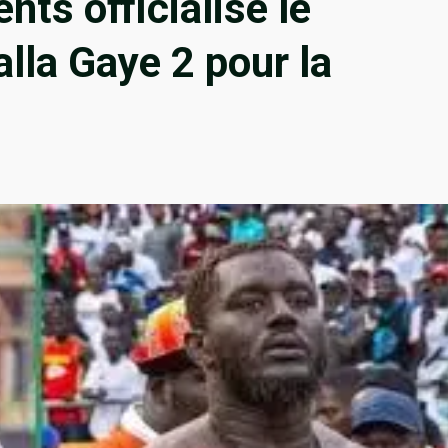
nts officialise le
la Gaye 2 pour la