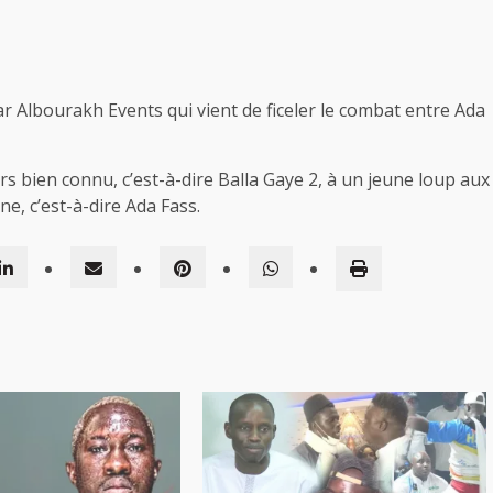
ar Albourakh Events qui vient de ficeler le combat entre Ada
s bien connu, c’est-à-dire Balla Gaye 2, à un jeune loup aux
e, c’est-à-dire Ada Fass.