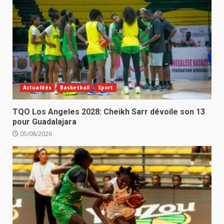
Actualités
Basketball
Sport
TQO Los Angeles 2028: Cheikh Sarr dévoile son 13
pour Guadalajara
05/08/2026