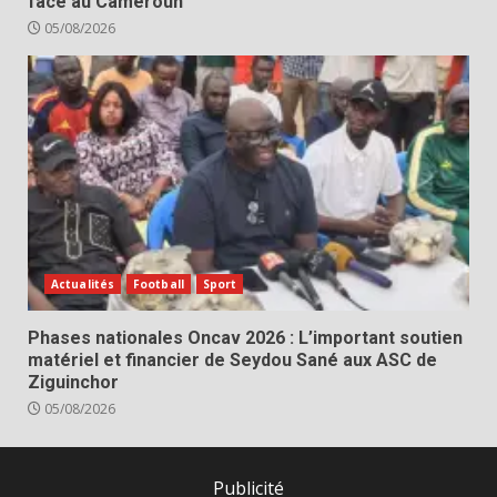
face au Cameroun
05/08/2026
Actualités
Football
Sport
Phases nationales Oncav 2026 : L’important soutien
matériel et financier de Seydou Sané aux ASC de
Ziguinchor
05/08/2026
Publicité