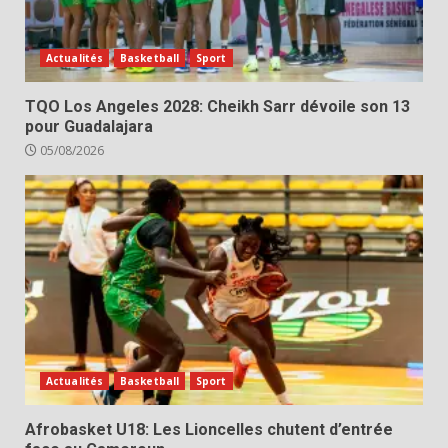
Actualités
Basketball
Sport
TQO Los Angeles 2028: Cheikh Sarr dévoile son 13
pour Guadalajara
05/08/2026
Actualités
Basketball
Sport
Afrobasket U18: Les Lioncelles chutent d’entrée