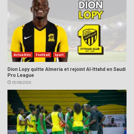
Actualités
Football
Sport
Dion Lopy quitte Almeria et rejoint Al-Ittahd en Saudi
Pro League
05/08/2026