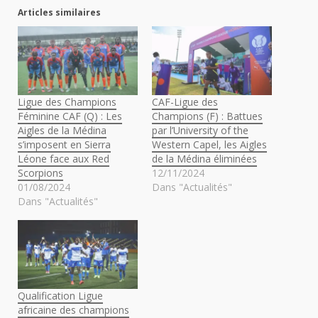
Articles similaires
Ligue des Champions
CAF-Ligue des
Féminine CAF (Q) : Les
Champions (F) : Battues
Aigles de la Médina
par l’University of the
s’imposent en Sierra
Western Capel, les Aigles
Léone face aux Red
de la Médina éliminées
Scorpions
12/11/2024
01/08/2024
Dans "Actualités"
Dans "Actualités"
Qualification Ligue
africaine des champions