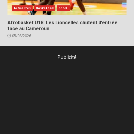
Actualités
Basketball
Sport
Afrobasket U18: Les Lioncelles chutent d’entrée
face au Cameroun
05/08/2026
Publicité