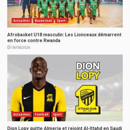
Actualités
Basketball
Sport
Afrobasket U18 masculin: Les Lionceaux démarrent
en force contre Rwanda
06/08/2026
Actualités
Football
Sport
Dion Lopy quitte Almeria et rejoint Al-Ittahd en Saudi