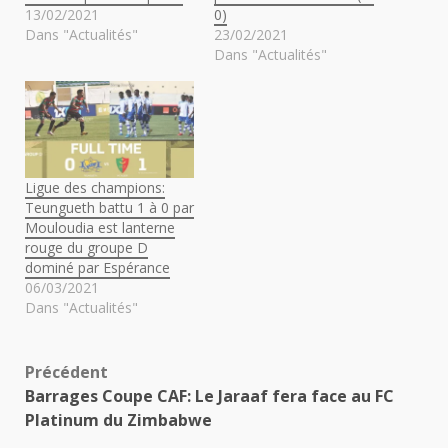
13/02/2021
0)
Dans "Actualités"
23/02/2021
Dans "Actualités"
Ligue des champions:
Teungueth battu 1 à 0 par
Mouloudia est lanterne
rouge du groupe D
dominé par Espérance
06/03/2021
Dans "Actualités"
Navigation
Précédent
Barrages Coupe CAF: Le Jaraaf fera face au FC
d’article
Platinum du Zimbabwe