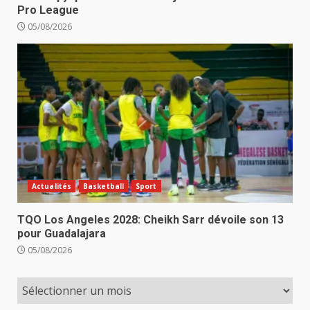
Pro League
05/08/2026
Actualités
Basketball
Sport
TQO Los Angeles 2028: Cheikh Sarr dévoile son 13
pour Guadalajara
05/08/2026