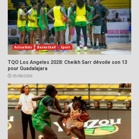
Actualités
Basketball
Sport
TQO Los Angeles 2028: Cheikh Sarr dévoile son 13
pour Guadalajara
05/08/2026