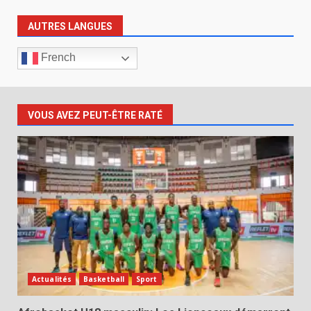
AUTRES LANGUES
French
VOUS AVEZ PEUT-ÊTRE RATÉ
Actualités
Basketball
Sport