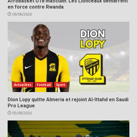
Afrobasket U18 masculin: Les Lionceaux démarrent
en force contre Rwanda
06/08/2026
Actualités
Football
Sport
Dion Lopy quitte Almeria et rejoint Al-Ittahd en Saudi
Pro League
05/08/2026