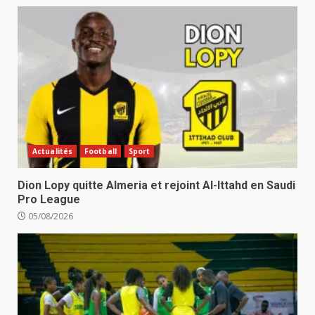
Actualités
Football
Sport
Dion Lopy quitte Almeria et rejoint Al-Ittahd en Saudi
Pro League
05/08/2026