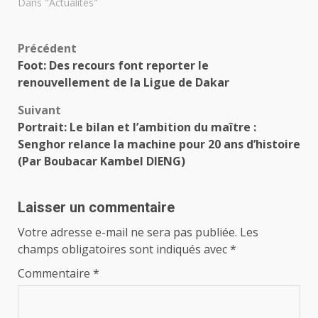
Dans "Actualités"
Navigation
Précédent
Foot: Des recours font reporter le
d’article
renouvellement de la Ligue de Dakar
Suivant
Portrait: Le bilan et l’ambition du maître :
Senghor relance la machine pour 20 ans d’histoire
(Par Boubacar Kambel DIENG)
Laisser un commentaire
Votre adresse e-mail ne sera pas publiée.
Les
champs obligatoires sont indiqués avec
*
Commentaire
*