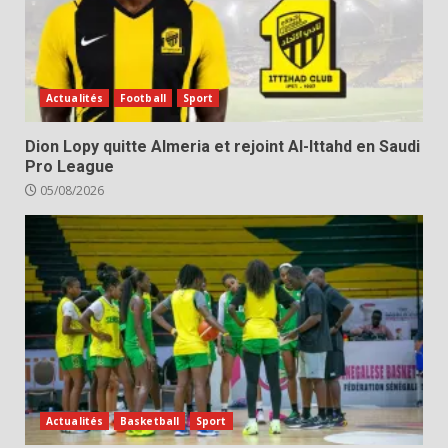
Actualités
Football
Sport
Dion Lopy quitte Almeria et rejoint Al-Ittahd en Saudi
Pro League
05/08/2026
Actualités
Basketball
Sport