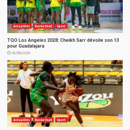
Actualités
Basketball
Sport
TQO Los Angeles 2028: Cheikh Sarr dévoile son 13
pour Guadalajara
05/08/2026
Actualités
Basketball
Sport