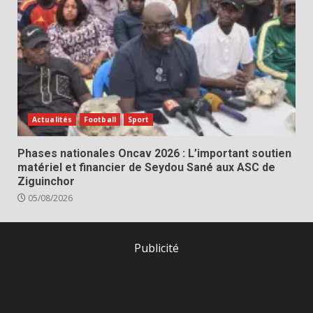
Actualités
Football
Sport
Phases nationales Oncav 2026 : L’important soutien
matériel et financier de Seydou Sané aux ASC de
Ziguinchor
05/08/2026
Publicité