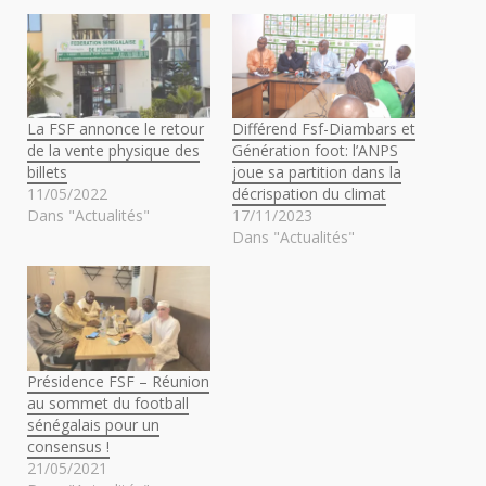
La FSF annonce le retour
Différend Fsf-Diambars et
de la vente physique des
Génération foot: l’ANPS
billets
joue sa partition dans la
11/05/2022
décrispation du climat
Dans "Actualités"
17/11/2023
Dans "Actualités"
Présidence FSF – Réunion
au sommet du football
sénégalais pour un
consensus !
21/05/2021