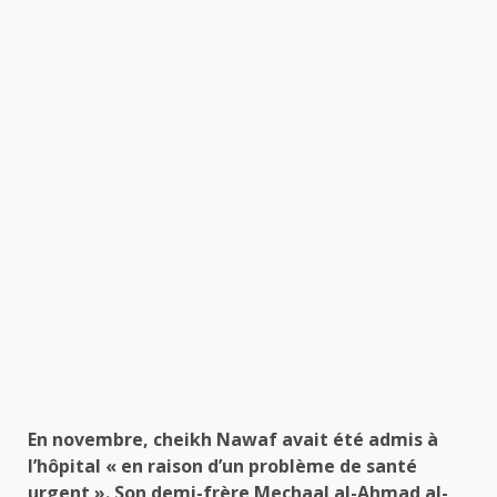
En novembre, cheikh Nawaf avait été admis à
l’hôpital « en raison d’un problème de santé
urgent ». Son demi-frère Mechaal al-Ahmad al-