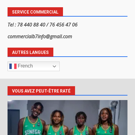
SERVICE COMMERCIAL
Tel : 78 440 88 40 / 76 456 47 06
commercialb7info@gmail.com
AUTRES LANGUES
French
VOUS AVEZ PEUT-ÊTRE RATÉ