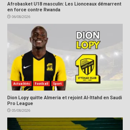
Afrobasket U18 masculin: Les Lionceaux démarrent
en force contre Rwanda
06/08/2026
Actualités
Football
Sport
Dion Lopy quitte Almeria et rejoint Al-Ittahd en Saudi
Pro League
05/08/2026