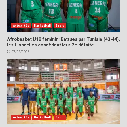
Actualités
Basketball
Sport
Afrobasket U18 féminin: Battues par Tunisie (43-44),
les Lioncelles concèdent leur 2e défaite
07/08/2026
Actualités
Basketball
Sport