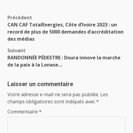
Navigation
Précédent
CAN CAF TotalEnergies, Côte d’Ivoire 2023 : un
d’article
record de plus de 5000 demandes d’accréditation
des médias
Suivant
RANDONNÉE PÉDESTRE : Doura innove la marche
de la paix à la Lonase…
Laisser un commentaire
Votre adresse e-mail ne sera pas publiée.
Les
champs obligatoires sont indiqués avec
*
Commentaire
*