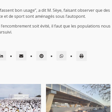
n fassent bon usage’’, a dit M. Sèye, faisant observer que des
te et de sport sont aménagés sous l’autopont.
 que l’encombrement soit évité, il faut que les populations nous
rsuivi.