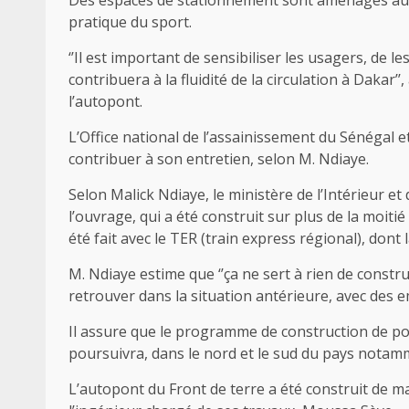
Des espaces de stationnement sont aménagés auto
pratique du sport.
‘’Il est important de sensibiliser les usagers, de 
contribuera à la fluidité de la circulation à Dakar’
l’autopont.
L’Office national de l’assainissement du Sénégal e
contribuer à son entretien, selon M. Ndiaye.
Selon Malick Ndiaye, le ministère de l’Intérieur et
l’ouvrage, qui a été construit sur plus de la moiti
été fait avec le TER (train express régional), dont
M. Ndiaye estime que ‘’ça ne sert à rien de constru
retrouver dans la situation antérieure, avec des e
Il assure que le programme de construction de pon
poursuivra, dans le nord et le sud du pays notam
L’autopont du Front de terre a été construit de ma