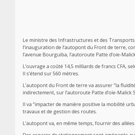
Le ministre des Infrastructures et des Transports 
l’inauguration de l’autopont du Front de terre, cons
l’avenue Bourguiba, l’autoroute Patte d’oie-Malick
L’ouvrage a coûté 14,5 milliards de francs CFA, se
Il s’étend sur 560 mètres.
L’autopont du Front de terre va assurer ‘’la fluidité
indirectement, sur l’autoroute Patte d’oie-Malick S
Il va ‘’impacter de manière positive la mobilité urba
travaux et de gestion des routes.
L’autopont va, en même temps, fournir des allées