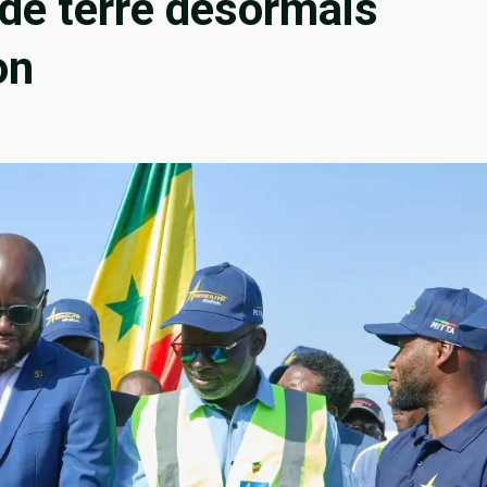
 de terre désormais
tion