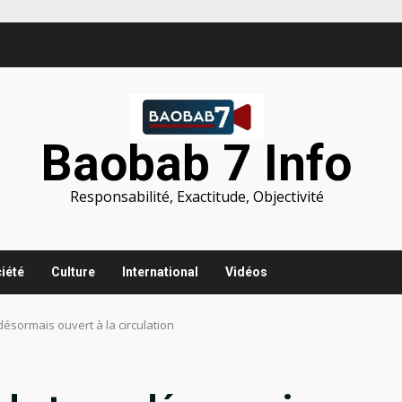
Baobab 7 Info
Responsabilité, Exactitude, Objectivité
iété
Culture
International
Vidéos
 désormais ouvert à la circulation