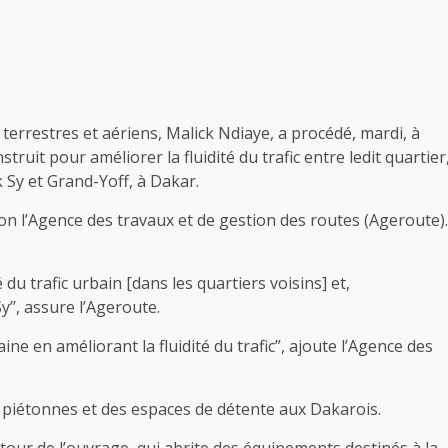
terrestres et aériens, Malick Ndiaye, a procédé, mardi, à
truit pour améliorer la fluidité du trafic entre ledit quartier
 Sy et Grand-Yoff, à Dakar.
lon l’Agence des travaux et de gestion des routes (Ageroute).
 du trafic urbain [dans les quartiers voisins] et,
y’’, assure l’Ageroute.
ine en améliorant la fluidité du trafic’’, ajoute l’Agence des
 piétonnes et des espaces de détente aux Dakarois.