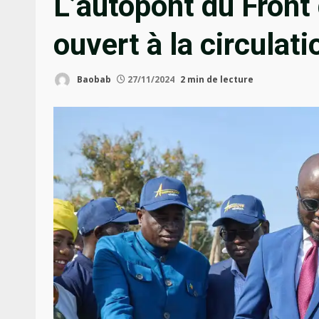
L’autopont du Front
ouvert à la circula
Baobab
27/11/2024
2 min de lecture