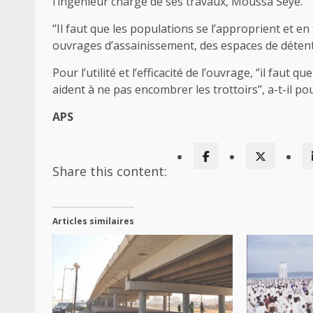
l’ingénieur chargé de ses travaux, Moussa Sèye.
‘’Il faut que les populations se l’approprient et e
ouvrages d’assainissement, des espaces de déten
Pour l’utilité et l’efficacité de l’ouvrage, ‘’il faut
aident à ne pas encombrer les trottoirs’’, a-t-il pou
APS
Share this content:
Articles similaires