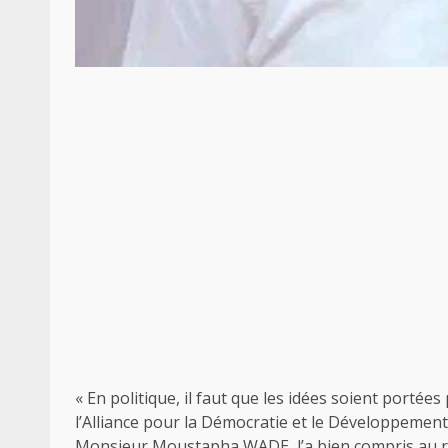
« En politique, il faut que les idées soient porté
l’Alliance pour la Démocratie et le Développemen
Monsieur Moustapha WADE, l’a bien compris au re