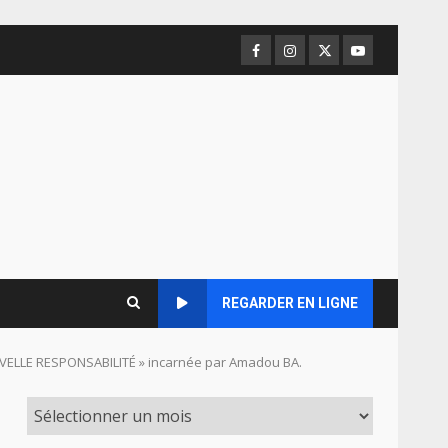
Facebook
Instagram
Twitter
Youtube
REGARDER EN LIGNE
OUVELLE RESPONSABILITÉ » incarnée par Amadou BA.