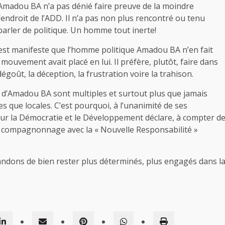
Amadou BA n’a pas dénié faire preuve de la moindre
’endroit de l’ADD. Il n’a pas non plus rencontré ou tenu
rler de politique. Un homme tout inerte!
l est manifeste que l’homme politique Amadou BA n’en fait
mouvement avait placé en lui. Il préfère, plutôt, faire dans
dégoût, la déception, la frustration voire la trahison.
 d’Amadou BA sont multiples et surtout plus que jamais
 que locales. C’est pourquoi, à l’unanimité de ses
our la Démocratie et le Développement déclare, à compter d
son compagnonnage avec la « Nouvelle Responsabilité »
ndons de bien rester plus déterminés, plus engagés dans l