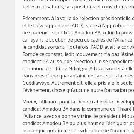
belles réalisations, ses positions et convictions e
Récemment, à la veille de l’élection présidentielle
et le Développement (ADD), suite à l’approbation d
de soutenir le candidat Amadou BA, celui du pouvo
car ayant le soutien de peu de cadres de l’Allianc
le candidat sortant. Toutefois, l’ADD avait la convi
Fort de ce constat, ledit mouvement n’a pas lésin
candidat BA au soir de l’élection. On se rappell
commune de Thiaré Ndialgui. À l’occasion et à elle
dans près d’une quarantaine de cars, sous la prés
Guédiawaye. Autrement dit, elle a pris à elle seul
l’évènement, chose qu’aucune autre formation poli
Mieux, l’Alliance pour la Démocratie et le Dévelop
candidat Amadou BA dans la commune de Thiaré Ndi
l’Alliance, avec sa bonne vitrine, le président Mo
candidat Amadou BA au plus haut de l’échiquier po
le manque notoire de considération de l’homme, qu