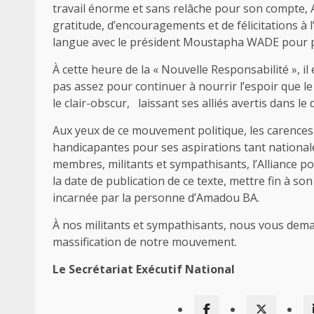
travail énorme et sans relâche pour son compte, 
gratitude, d’encouragements et de félicitations à l
langue avec le président Moustapha WADE pour pa
À cette heure de la « Nouvelle Responsabilité », i
pas assez pour continuer à nourrir l’espoir que le 
le clair-obscur, laissant ses alliés avertis dans le 
Aux yeux de ce mouvement politique, les carences
handicapantes pour ses aspirations tant nationales
membres, militants et sympathisants, l’Alliance p
la date de publication de ce texte, mettre fin à 
incarnée par la personne d’Amadou BA.
À nos militants et sympathisants, nous vous dema
massification de notre mouvement.
Le Secrétariat Exécutif National