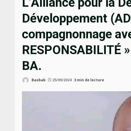
L’Alliance pour la D
Développement (ADD
compagnonnage ave
RESPONSABILITÉ » 
BA.
Baobab
25/09/2024
3 min de lecture