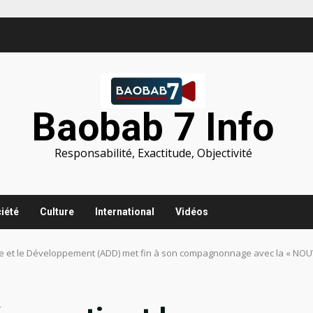
Baobab 7 Info
Responsabilité, Exactitude, Objectivité
iété
Culture
International
Vidéos
tie et le Développement (ADD) met fin à son compagnonnage avec la « N