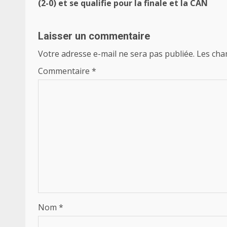
d’article
(2-0) et se qualifie pour la finale et la CAN
Laisser un commentaire
Votre adresse e-mail ne sera pas publiée.
Les cha
Commentaire
*
Nom
*