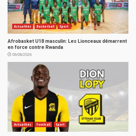
Actualités
Basketball
Sport
Afrobasket U18 masculin: Les Lionceaux démarrent
en force contre Rwanda
06/08/2026
Actualités
Football
Sport