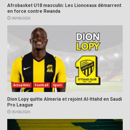
Afrobasket U18 masculin: Les Lionceaux démarrent
en force contre Rwanda
06/08/2026
Actualités
Football
Sport
Dion Lopy quitte Almeria et rejoint Al-Ittahd en Saudi
Pro League
05/08/2026