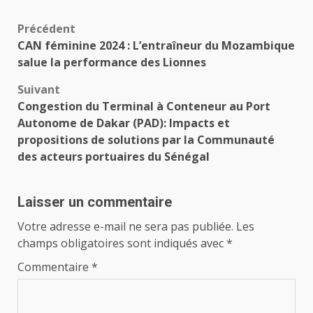
Navigation
Précédent
CAN féminine 2024 : L’entraîneur du Mozambique
d’article
salue la performance des Lionnes
Suivant
Congestion du Terminal à Conteneur au Port
Autonome de Dakar (PAD): Impacts et
propositions de solutions par la Communauté
des acteurs portuaires du Sénégal
Laisser un commentaire
Votre adresse e-mail ne sera pas publiée.
Les
champs obligatoires sont indiqués avec
*
Commentaire
*