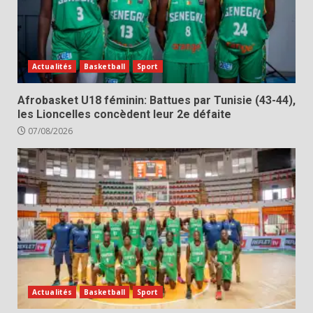
Actualités
Basketball
Sport
Afrobasket U18 féminin: Battues par Tunisie (43-44),
les Lioncelles concèdent leur 2e défaite
07/08/2026
Actualités
Basketball
Sport