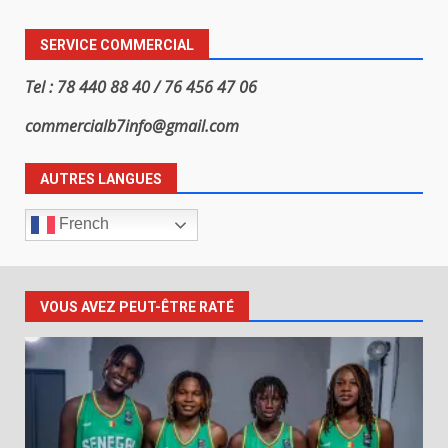
SERVICE COMMERCIAL
Tel : 78 440 88 40 / 76 456 47 06
commercialb7info@gmail.com
AUTRES LANGUES
French
VOUS AVEZ PEUT-ÊTRE RATÉ