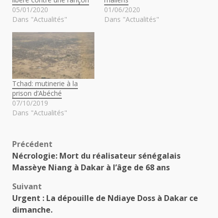
05/01/2020
01/06/2020
Dans "Actualités"
Dans "Actualités"
Tchad: mutinerie à la
prison d’Abéché
07/10/2019
Dans "Actualités"
Navigation
Précédent
Nécrologie: Mort du réalisateur sénégalais
d’article
Massèye Niang à Dakar à l’âge de 68 ans
Suivant
Urgent : La dépouille de Ndiaye Doss à Dakar ce
dimanche.