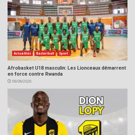
Actualités
Basketball
Sport
Afrobasket U18 masculin: Les Lionceaux démarrent
en force contre Rwanda
06/08/2026