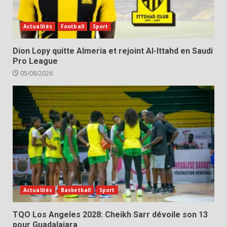
Actualités
Football
Sport
Dion Lopy quitte Almeria et rejoint Al-Ittahd en Saudi
Pro League
05/08/2026
Actualités
Basketball
Sport
TQO Los Angeles 2028: Cheikh Sarr dévoile son 13
pour Guadalajara