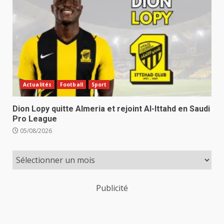
Actualités
Football
Sport
Dion Lopy quitte Almeria et rejoint Al-Ittahd en Saudi
Pro League
05/08/2026
Publicité