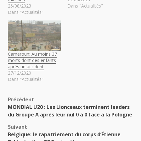
26/08/2023
Dans "Actualités"
Dans "Actualités"
Cameroun: Au moins 37
morts dont des enfants
après un accident
27/12/2020
Dans "Actualités"
Navigation
Précédent
MONDIAL U20 : Les Lionceaux terminent leaders
d’article
du Groupe A après leur nul 0 à 0 face à la Pologne
Suivant
Belgique: le rapatriement du corps d’Étienne