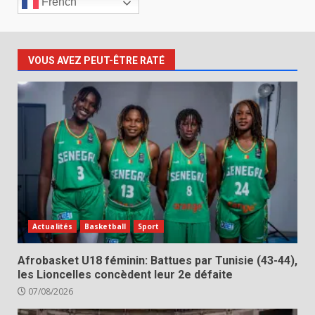
French
VOUS AVEZ PEUT-ÊTRE RATÉ
Actualités
Basketball
Sport
Afrobasket U18 féminin: Battues par Tunisie (43-44),
les Lioncelles concèdent leur 2e défaite
07/08/2026