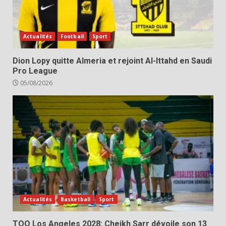
Actualités
Football
Sport
Dion Lopy quitte Almeria et rejoint Al-Ittahd en Saudi
Pro League
05/08/2026
Actualités
Basketball
Sport
TQO Los Angeles 2028: Cheikh Sarr dévoile son 13