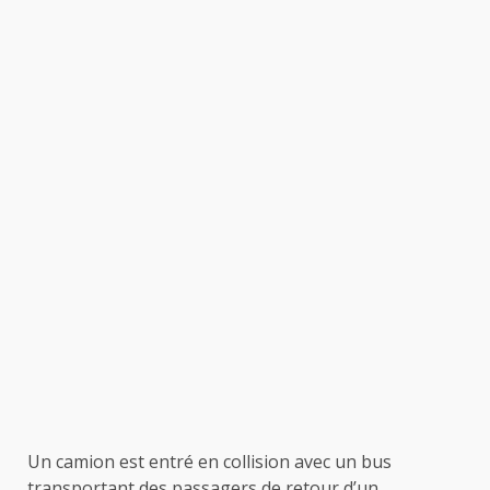
Un camion est entré en collision avec un bus
transportant des passagers de retour d’un