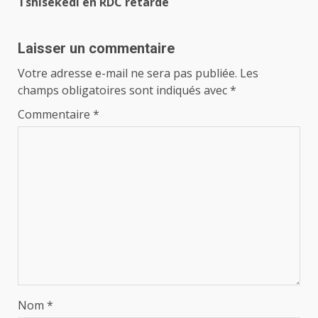
Tshisekedi en RDC retardé
Laisser un commentaire
Votre adresse e-mail ne sera pas publiée.
Les
champs obligatoires sont indiqués avec
*
Commentaire
*
Nom
*