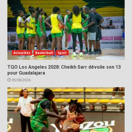
Actualités
Basketball
Sport
TQO Los Angeles 2028: Cheikh Sarr dévoile son 13
pour Guadalajara
05/08/2026