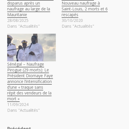
disparus après un
Nouveau naufrage à
naufrage au large de la
Saint-Louis, 2 morts et 6
Mauritanie
rescapés
28/08/2025
30/10/2020
Dans "Actualités"
Dans "Actualités"
Sénégal – Naufrage
Pirogue (29 morts): Le
Président Diomaye Faye
annonce l’intensification
d’une « traque sans
répit des vendeurs de la
mort »
11/09/2024
Dans "Actualités"
Précédent