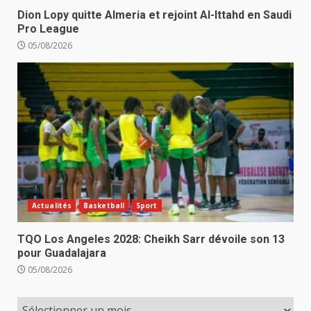
Dion Lopy quitte Almeria et rejoint Al-Ittahd en Saudi
Pro League
05/08/2026
Actualités
Basketball
Sport
TQO Los Angeles 2028: Cheikh Sarr dévoile son 13
pour Guadalajara
05/08/2026