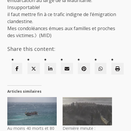
embarcation au large de la Mauritanie.
Insupportable!
il faut mettre fin à ce trafic indigne de l’émigration
clandestine.
Mes condoléances émues aux familles et proches
des victimes.》(MID)
Share this content:
Articles similaires
Au moins 40 morts et 80
Dernière minute :