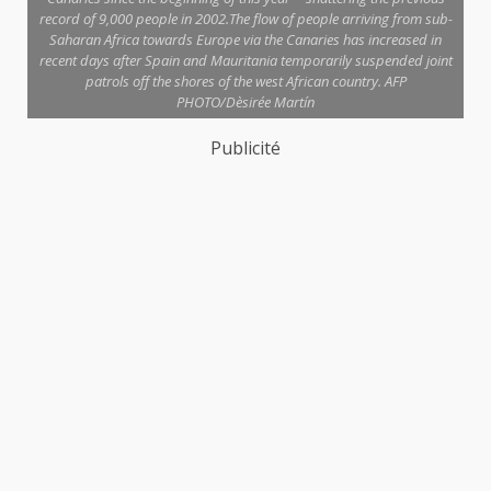
record of 9,000 people in 2002.The flow of people arriving from sub-
Saharan Africa towards Europe via the Canaries has increased in
recent days after Spain and Mauritania temporarily suspended joint
patrols off the shores of the west African country. AFP
PHOTO/Dèsirée Martín
Publicité