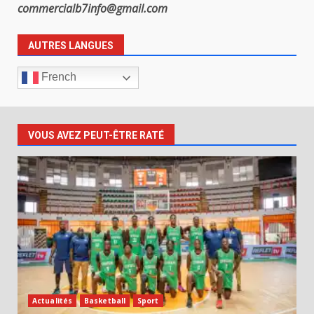
commercialb7info@gmail.com
AUTRES LANGUES
French
VOUS AVEZ PEUT-ÊTRE RATÉ
Actualités
Basketball
Sport