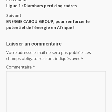
Navigation
Ligue 1 : Diambars perd cinq cadres
d’article
Suivant
ENERGIE CABOU-GROUP, pour renforcer le
potentiel de l’énergie en Afrique !
Laisser un commentaire
Votre adresse e-mail ne sera pas publiée.
Les
champs obligatoires sont indiqués avec
*
Commentaire
*