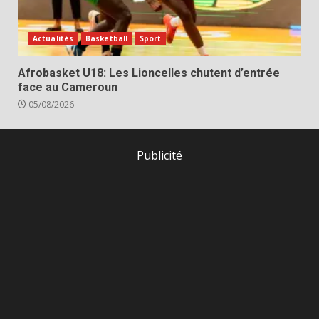
Actualités
Basketball
Sport
Afrobasket U18: Les Lioncelles chutent d’entrée
face au Cameroun
05/08/2026
Publicité