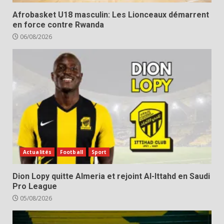
Afrobasket U18 masculin: Les Lionceaux démarrent
en force contre Rwanda
06/08/2026
Actualités
Football
Sport
Dion Lopy quitte Almeria et rejoint Al-Ittahd en Saudi
Pro League
05/08/2026