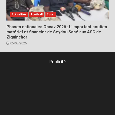
Actualités
Football
Sport
Phases nationales Oncav 2026 : L’important soutien
matériel et financier de Seydou Sané aux ASC de
Ziguinchor
05/08/2026
Publicité