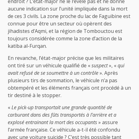
endroit ? L’état-major ne le révèle pas et ne donne
aucune indication sur l’unité impliquée dans la mort
de ces 3 civils. La zone proche du lac de Faguibine est
connue pour être un secteur où opèrent des
jihadistes d’Aqmi, et la région de Tombouctou est
toujours considérée comme la zone d’action de la
katiba al-Furqan.
En revanche, l’état-major précise que les militaires
ont tiré sur un véhicule qualifié de «
suspect
», «
qui
avait refusé de se soumettre à un contrôle
». Après
plusieurs tirs de sommation, le véhicule n’a pas
obtempéré et les éléments français ont procédé à un
tir destiné à le stopper.
«
Le pick-up transportait une grande quantité de
carburant dans des fûts transportés à l’arrière et a
explosé entrainant la mort des occupants
» assure
l’armée française. Ce véhicule a-t-il été confondu
avec une voiture suicide ? C’est très possible tant