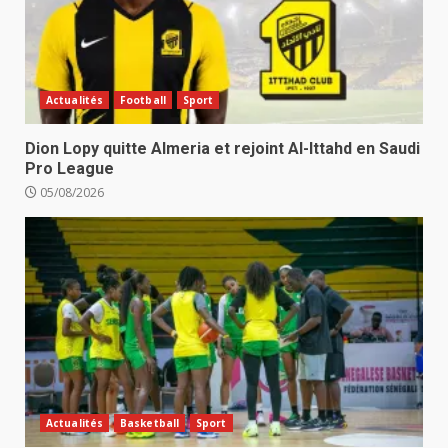
Actualités
Football
Sport
Dion Lopy quitte Almeria et rejoint Al-Ittahd en Saudi
Pro League
05/08/2026
Actualités
Basketball
Sport