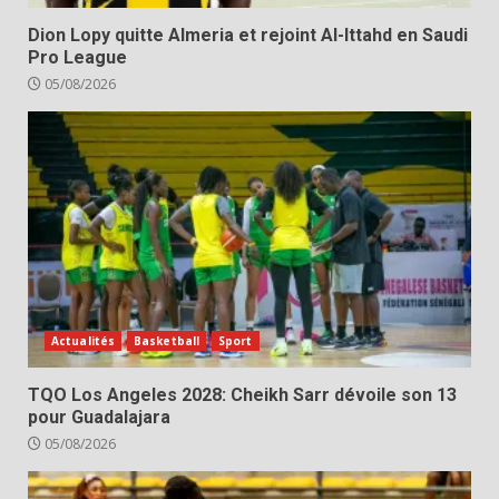
Dion Lopy quitte Almeria et rejoint Al-Ittahd en Saudi
Pro League
05/08/2026
Actualités
Basketball
Sport
TQO Los Angeles 2028: Cheikh Sarr dévoile son 13
pour Guadalajara
05/08/2026