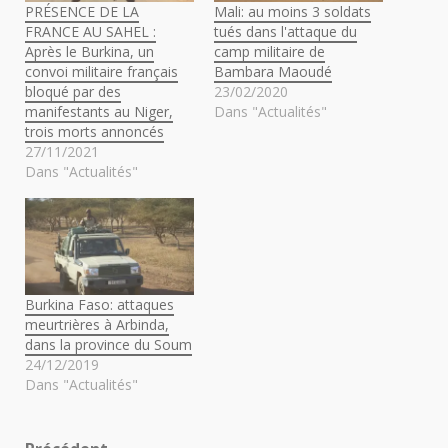
PRÉSENCE DE LA
Mali: au moins 3 soldats
FRANCE AU SAHEL :
tués dans l'attaque du
Après le Burkina, un
camp militaire de
convoi militaire français
Bambara Maoudé
bloqué par des
23/02/2020
manifestants au Niger,
Dans "Actualités"
trois morts annoncés
27/11/2021
Dans "Actualités"
Burkina Faso: attaques
meurtrières à Arbinda,
dans la province du Soum
24/12/2019
Dans "Actualités"