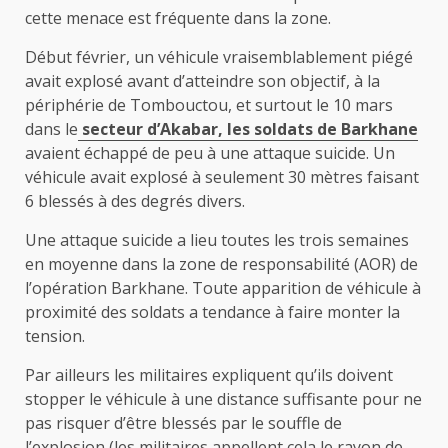
cette menace est fréquente dans la zone.
Début février, un véhicule vraisemblablement piégé
avait explosé avant d’atteindre son objectif, à la
périphérie de Tombouctou, et surtout le 10 mars
dans le
secteur d’Akabar, les soldats de Barkhane
avaient échappé de peu à une attaque suicide. Un
véhicule avait explosé à seulement 30 mètres faisant
6 blessés à des degrés divers.
Une attaque suicide a lieu toutes les trois semaines
en moyenne dans la zone de responsabilité (AOR) de
l’opération Barkhane. Toute apparition de véhicule à
proximité des soldats a tendance à faire monter la
tension.
Par ailleurs les militaires expliquent qu’ils doivent
stopper le véhicule à une distance suffisante pour ne
pas risquer d’être blessés par le souffle de
l’explosion (les militaires appellent cela le rayon de