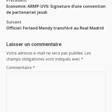
Navigation
Précédent
Economie: ARMP-UVS: Signature d’une convention
d’article
de partenariat jeudi
Suivant
Officiel: Ferland Mendy transféré au Real Madrid
Laisser un commentaire
Votre adresse e-mail ne sera pas publiée.
Les
champs obligatoires sont indiqués avec
*
Commentaire
*