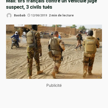
Mali: tirs français contre un véhicule jugé
suspect, 3 civils tués
Baobab
12/06/2019
2 min de lecture
Publicité