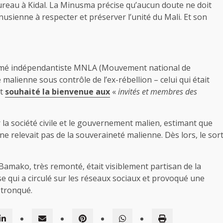
bureau à Kidal. La Minusma précise qu’aucun doute ne doit
usienne à respecter et préserver l’unité du Mali. Et son
rmé indépendantiste MNLA (Mouvement national de
le malienne sous contrôle de l’ex-rébellion – celui qui était
it
souhaité la bienvenue aux
«
invités et membres des
a société civile et le gouvernement malien, estimant que
ne relevait pas de la souveraineté malienne. Dès lors, le sor
 Bamako, très remonté, était visiblement partisan de la
e qui a circulé sur les réseaux sociaux et provoqué une
 tronqué.