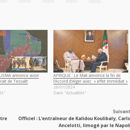
NUSMA annonce avoir
AFRIQUE : Le Mali annonce la fin de
rait de Tessalit
l’Accord d’Alger avec « effet immédiat »
26/01/2024
és"
Dans "Actualités"
Suivan
tre
Officiel : L’entraîneur de Kalidou Koulibaly, Carl
Ancelotti, limogé par le Napol