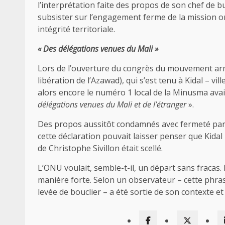
l’interprétation faite des propos de son chef de 
subsister sur l’engagement ferme de la mission on
intégrité territoriale.
«
Des délégations venues du Mali
»
Lors de l’ouverture du congrès du mouvement a
libération de l’Azawad), qui s’est tenu à Kidal – vil
alors encore le numéro 1 local de la Minusma ava
délégations venues du Mali et de l’étranger
».
Des propos aussitôt condamnés avec fermeté par l
cette déclaration pouvait laisser penser que Kidal 
de Christophe Sivillon était scellé.
L’ONU voulait, semble-t-il, un départ sans fracas.
manière forte. Selon un observateur – cette phras
levée de bouclier – a été sortie de son contexte et