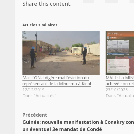
Share this content:
Articles similaires
Mali: l’ONU digère mal l’éviction du
MALI : La MI
représentant de la Minusma à Kidal
achevé son ret
12/12/2019
23/10/2023
Dans "Actualités"
Dans "Actualit
Navigation
Précédent
Guinée: nouvelle manifestation à Conakry con
d’article
un éventuel 3e mandat de Condé