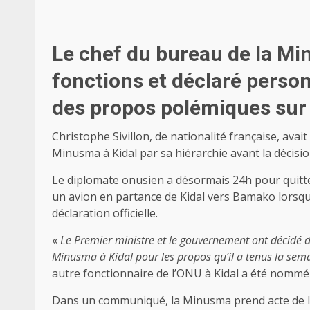
Le chef du bureau de la Mi
fonctions et déclaré perso
des propos polémiques sur l
Christophe Sivillon, de nationalité française, avait
Minusma à Kidal par sa hiérarchie avant la décisi
Le diplomate onusien a désormais 24h pour quitter 
un avion en partance de Kidal vers Bamako lorsque
déclaration officielle.
«
Le Premier ministre et le gouvernement ont décidé d
Minusma à Kidal pour les propos qu’il a tenus la sem
autre fonctionnaire de l’ONU à Kidal a été nommé 
Dans un communiqué, la Minusma prend acte de l