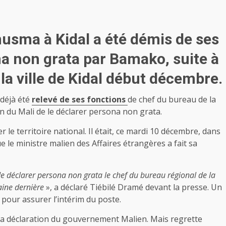
nusma à Kidal a été démis de ses
na non grata par Bamako, suite à
a ville de Kidal début décembre.
 déjà été
relevé de ses fonctions
de chef du bureau de la
on du Mali de le déclarer persona non grata.
le territoire national. Il était, ce mardi 10 décembre, dans
 le ministre malien des Affaires étrangères a fait sa
e déclarer persona non grata le chef du bureau régional de la
aine dernière
», a déclaré Tiébilé Dramé devant la presse. Un
pour assurer l’intérim du poste.
a déclaration du gouvernement Malien. Mais regrette