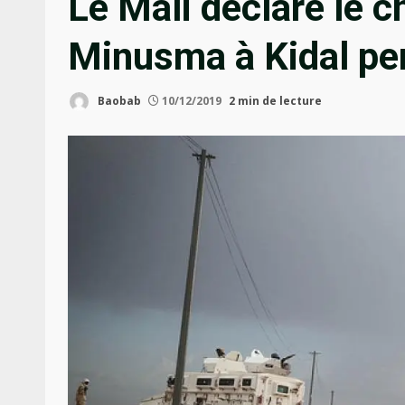
Le Mali déclare le c
Minusma à Kidal pe
Baobab
10/12/2019
2 min de lecture