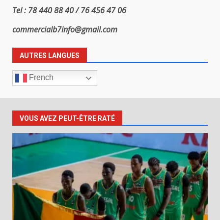
Tel : 78 440 88 40 / 76 456 47 06
commercialb7info@gmail.com
AUTRES LANGUES
French
VOUS AVEZ PEUT-ÊTRE RATÉ