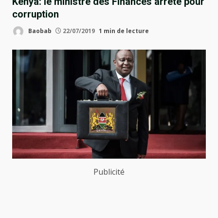
Kenya: le ministre des Finances arrêté pour
corruption
Baobab
22/07/2019
1 min de lecture
Publicité