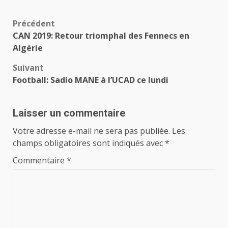
Navigation
Précédent
CAN 2019: Retour triomphal des Fennecs en
d’article
Algérie
Suivant
Football: Sadio MANE à l’UCAD ce lundi
Laisser un commentaire
Votre adresse e-mail ne sera pas publiée.
Les
champs obligatoires sont indiqués avec
*
Commentaire
*