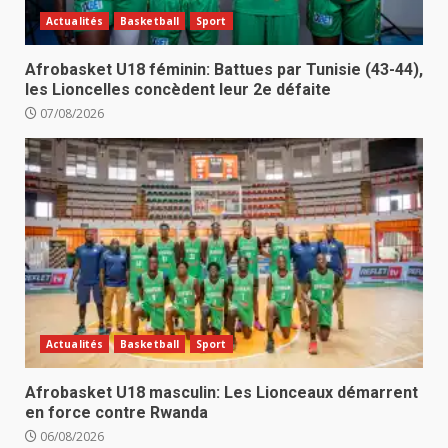
Actualités
Basketball
Sport
Afrobasket U18 féminin: Battues par Tunisie (43-44),
les Lioncelles concèdent leur 2e défaite
07/08/2026
Actualités
Basketball
Sport
Afrobasket U18 masculin: Les Lionceaux démarrent
en force contre Rwanda
06/08/2026