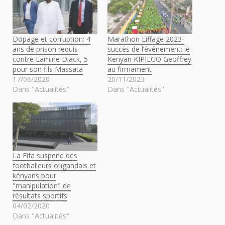
Dopage et corruption: 4
Marathon Eiffage 2023-
ans de prison requis
succès de l’événement: le
contre Lamine Diack, 5
Kenyan KIPIEGO Geoffrey
pour son fils Massata
au firmament
17/06/2020
20/11/2023
Dans "Actualités"
Dans "Actualités"
La Fifa suspend des
footballeurs ougandais et
kényans pour
"manipulation" de
résultats sportifs
04/02/2020
Dans "Actualités"