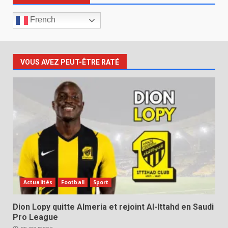
French
VOUS AVEZ PEUT-ÊTRE RATÉ
Actualités
Football
Sport
Dion Lopy quitte Almeria et rejoint Al-Ittahd en Saudi
Pro League