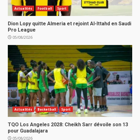
Actualités
Football
Sport
Dion Lopy quitte Almeria et rejoint Al-Ittahd en Saudi
Pro League
05/08/2026
Actualités
Basketball
Sport
TQO Los Angeles 2028: Cheikh Sarr dévoile son 13
pour Guadalajara
05/08/2026