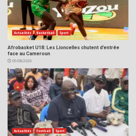
Actualités
Basketball
Sport
Afrobasket U18: Les Lioncelles chutent d’entrée
face au Cameroun
05/08/2026
Actualités
Football
Sport