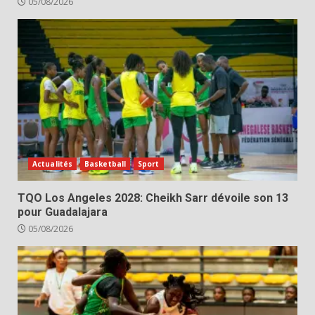
05/08/2026
Actualités
Basketball
Sport
TQO Los Angeles 2028: Cheikh Sarr dévoile son 13
pour Guadalajara
05/08/2026