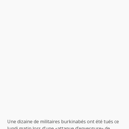
Une dizaine de militaires burkinabés ont été tués ce
lundi matin lors d’une «attaque d’envergure» de