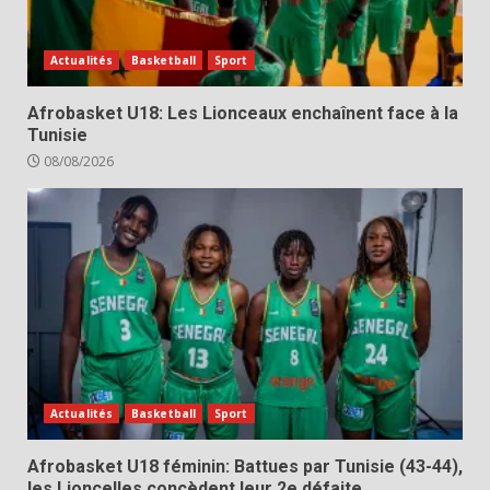
Actualités
Basketball
Sport
Afrobasket U18: Les Lionceaux enchaînent face à la
Tunisie
08/08/2026
Actualités
Basketball
Sport
Afrobasket U18 féminin: Battues par Tunisie (43-44),
les Lioncelles concèdent leur 2e défaite