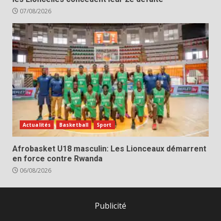
07/08/2026
Actualités
Basketball
Sport
Afrobasket U18 masculin: Les Lionceaux démarrent
en force contre Rwanda
06/08/2026
Publicité