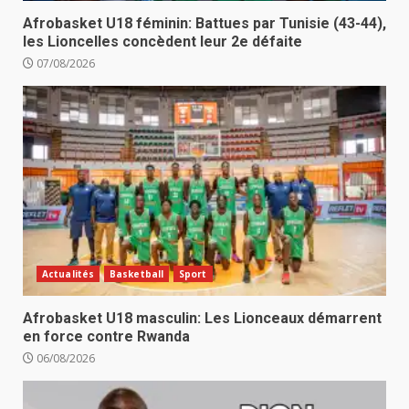
Afrobasket U18 féminin: Battues par Tunisie (43-44),
les Lioncelles concèdent leur 2e défaite
07/08/2026
Actualités
Basketball
Sport
Afrobasket U18 masculin: Les Lionceaux démarrent
en force contre Rwanda
06/08/2026