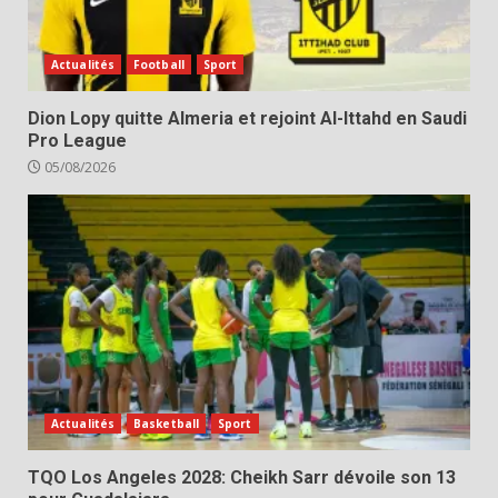
Actualités
Football
Sport
Dion Lopy quitte Almeria et rejoint Al-Ittahd en Saudi
Pro League
05/08/2026
Actualités
Basketball
Sport
TQO Los Angeles 2028: Cheikh Sarr dévoile son 13