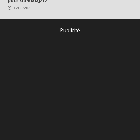
pour Guadalajara
05/08/2026
Publicité