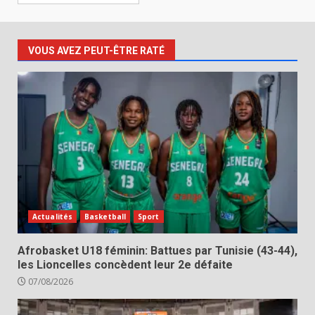
VOUS AVEZ PEUT-ÊTRE RATÉ
Actualités
Basketball
Sport
Afrobasket U18 féminin: Battues par Tunisie (43-44),
les Lioncelles concèdent leur 2e défaite
07/08/2026