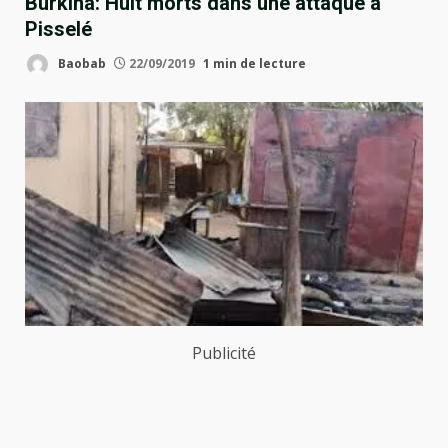
Burkina: Huit morts dans une attaque à
Pisselé
Baobab
22/09/2019
1 min de lecture
Publicité