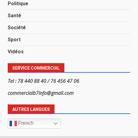
Politique
Santé
Société
Sport
Vidéos
SERVICE COMMERCIAL
Tel : 78 440 88 40 / 76 456 47 06
commercialb7info@gmail.com
AUTRES LANGUES
French