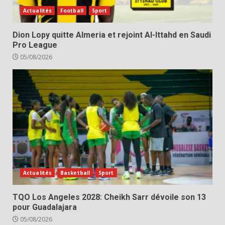
Actualités
Football
Sport
Dion Lopy quitte Almeria et rejoint Al-Ittahd en Saudi
Pro League
05/08/2026
Actualités
Basketball
Sport
TQO Los Angeles 2028: Cheikh Sarr dévoile son 13
pour Guadalajara
05/08/2026