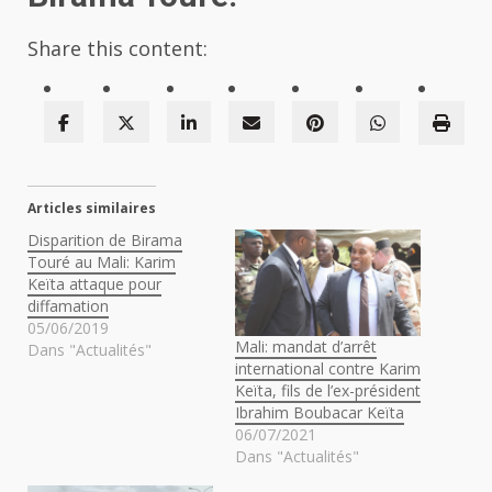
Share this content:
Articles similaires
Disparition de Birama
Touré au Mali: Karim
Keïta attaque pour
diffamation
05/06/2019
Mali: mandat d’arrêt
Dans "Actualités"
international contre Karim
Keïta, fils de l’ex-président
Ibrahim Boubacar Keïta
06/07/2021
Dans "Actualités"