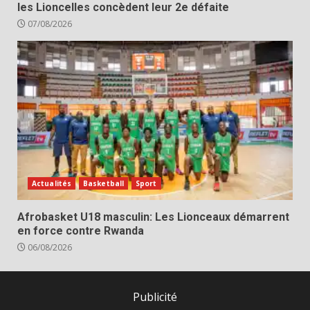
les Lioncelles concèdent leur 2e défaite
07/08/2026
Actualités
Basketball
Sport
Afrobasket U18 masculin: Les Lionceaux démarrent
en force contre Rwanda
06/08/2026
Publicité