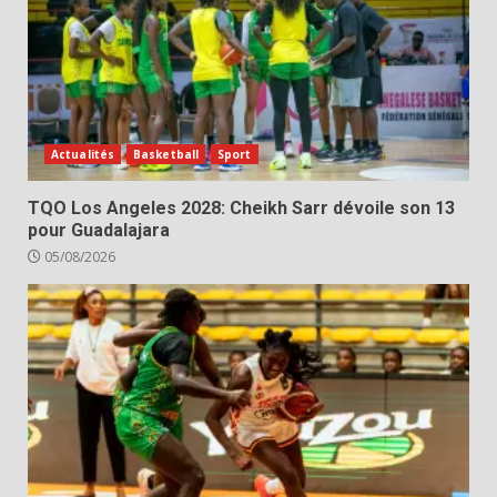
Actualités
Basketball
Sport
TQO Los Angeles 2028: Cheikh Sarr dévoile son 13
pour Guadalajara
05/08/2026