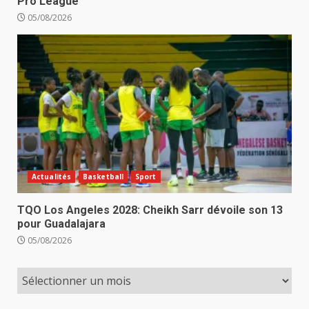
Pro League
05/08/2026
Actualités
Basketball
Sport
TQO Los Angeles 2028: Cheikh Sarr dévoile son 13
pour Guadalajara
05/08/2026