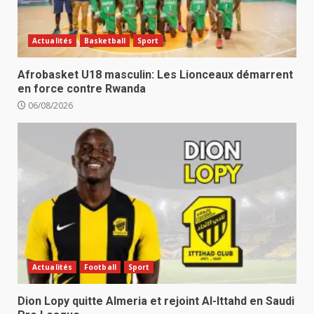
Actualités
Basketball
Sport
Afrobasket U18 masculin: Les Lionceaux démarrent
en force contre Rwanda
06/08/2026
Actualités
Football
Sport
Dion Lopy quitte Almeria et rejoint Al-Ittahd en Saudi