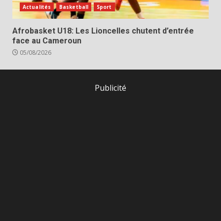
Actualités
Basketball
Sport
Afrobasket U18: Les Lioncelles chutent d’entrée
face au Cameroun
05/08/2026
Publicité