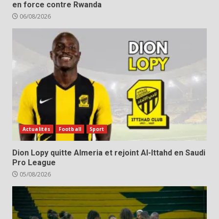
en force contre Rwanda
06/08/2026
Actualités
Football
Sport
Dion Lopy quitte Almeria et rejoint Al-Ittahd en Saudi
Pro League
05/08/2026