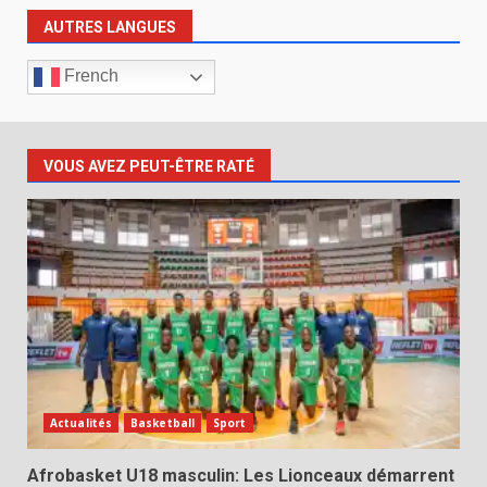
AUTRES LANGUES
French
VOUS AVEZ PEUT-ÊTRE RATÉ
Actualités
Basketball
Sport
Afrobasket U18 masculin: Les Lionceaux démarrent