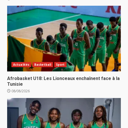
Actualités
Basketball
Sport
Afrobasket U18: Les Lionceaux enchaînent face à la
Tunisie
08/08/2026