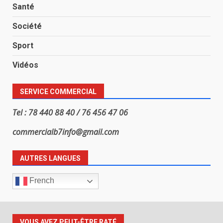
Santé
Société
Sport
Vidéos
SERVICE COMMERCIAL
Tel : 78 440 88 40 / 76 456 47 06
commercialb7info@gmail.com
AUTRES LANGUES
French
VOUS AVEZ PEUT-ÊTRE RATÉ