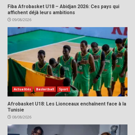
Fiba Afrobasket U18 – Abidjan 2026: Ces pays qui
affichent déjà leurs ambitions
09/08/2026
Actualités
Basketball
Sport
Afrobasket U18: Les Lionceaux enchaînent face à la
Tunisie
08/08/2026