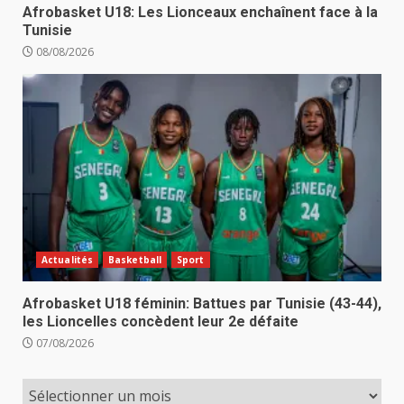
Afrobasket U18: Les Lionceaux enchaînent face à la
Tunisie
08/08/2026
Actualités
Basketball
Sport
Afrobasket U18 féminin: Battues par Tunisie (43-44),
les Lioncelles concèdent leur 2e défaite
07/08/2026