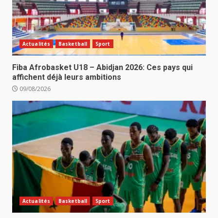
Actualités
Basketball
Sport
Fiba Afrobasket U18 – Abidjan 2026: Ces pays qui
affichent déjà leurs ambitions
09/08/2026
Actualités
Basketball
Sport