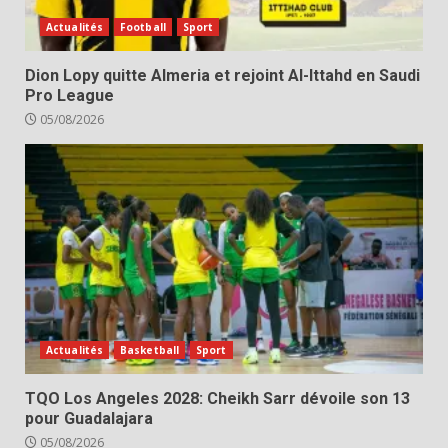
Actualités
Football
Sport
Dion Lopy quitte Almeria et rejoint Al-Ittahd en Saudi
Pro League
05/08/2026
Actualités
Basketball
Sport
TQO Los Angeles 2028: Cheikh Sarr dévoile son 13
pour Guadalajara
05/08/2026