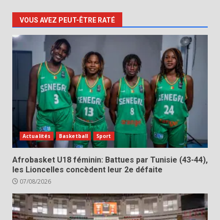
VOUS AVEZ PEUT-ÊTRE RATÉ
Actualités
Basketball
Sport
Afrobasket U18 féminin: Battues par Tunisie (43-44),
les Lioncelles concèdent leur 2e défaite
07/08/2026