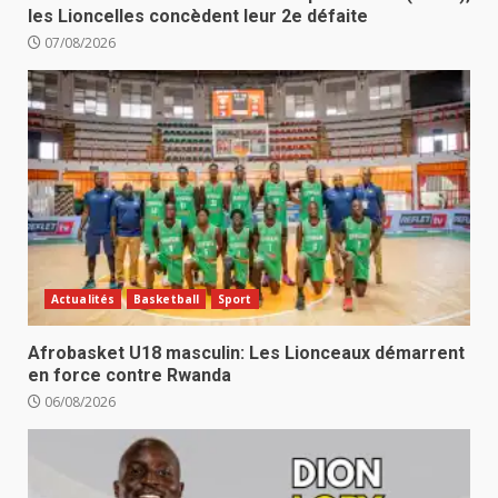
les Lioncelles concèdent leur 2e défaite
07/08/2026
Actualités
Basketball
Sport
Afrobasket U18 masculin: Les Lionceaux démarrent
en force contre Rwanda
06/08/2026