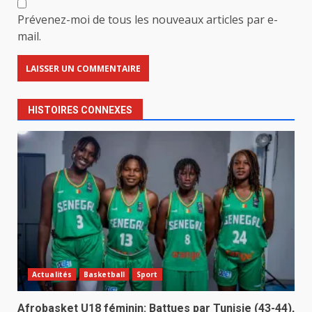
Prévenez-moi de tous les nouveaux articles par e-
mail.
HISTOIRES CONNEXES
Actualités
Basketball
Sport
Afrobasket U18 féminin: Battues par Tunisie (43-44),