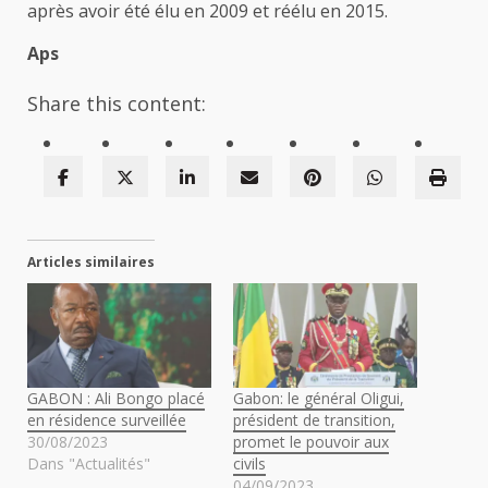
après avoir été élu en 2009 et réélu en 2015.
Aps
Share this content:
Articles similaires
GABON : Ali Bongo placé
Gabon: le général Oligui,
en résidence surveillée
président de transition,
30/08/2023
promet le pouvoir aux
Dans "Actualités"
civils
04/09/2023