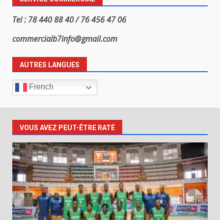
Tel : 78 440 88 40 / 76 456 47 06
commercialb7info@gmail.com
AUTRES LANGUES
French
VOUS AVEZ PEUT-ÊTRE RATÉ