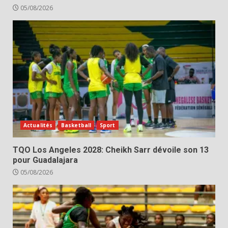
05/08/2026
Actualités
Basketball
Sport
TQO Los Angeles 2028: Cheikh Sarr dévoile son 13
pour Guadalajara
05/08/2026