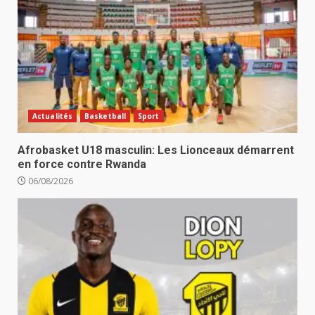
Actualités
Basketball
Sport
Afrobasket U18 masculin: Les Lionceaux démarrent
en force contre Rwanda
06/08/2026