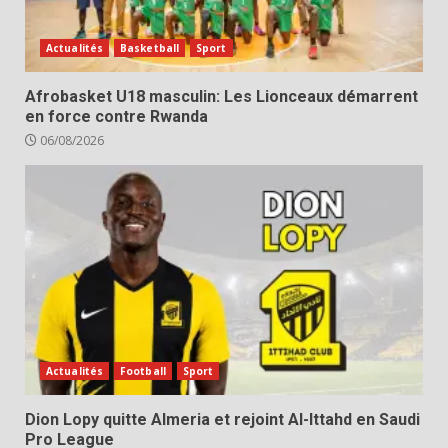
Actualités
Basketball
Sport
Afrobasket U18 masculin: Les Lionceaux démarrent
en force contre Rwanda
06/08/2026
Actualités
Football
Sport
Dion Lopy quitte Almeria et rejoint Al-Ittahd en Saudi
Pro League