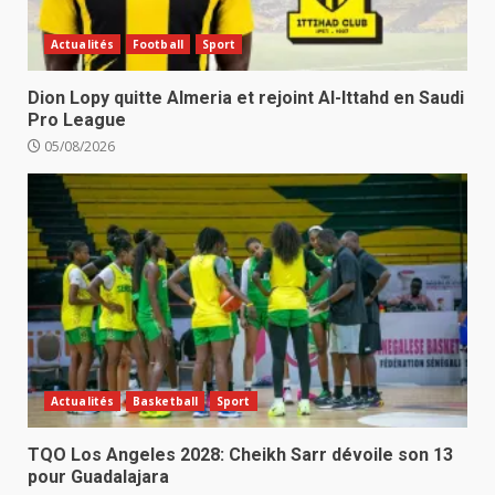
Actualités
Football
Sport
Dion Lopy quitte Almeria et rejoint Al-Ittahd en Saudi
Pro League
05/08/2026
Actualités
Basketball
Sport
TQO Los Angeles 2028: Cheikh Sarr dévoile son 13
pour Guadalajara