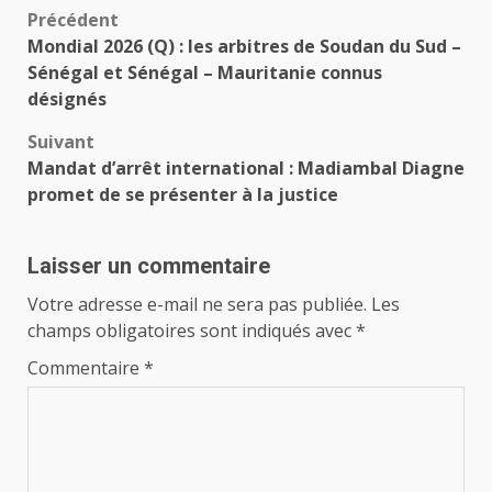
Navigation
Précédent
Mondial 2026 (Q) : les arbitres de Soudan du Sud –
d’article
Sénégal et Sénégal – Mauritanie connus
désignés
Suivant
Mandat d’arrêt international : Madiambal Diagne
promet de se présenter à la justice
Laisser un commentaire
Votre adresse e-mail ne sera pas publiée.
Les
champs obligatoires sont indiqués avec
*
Commentaire
*