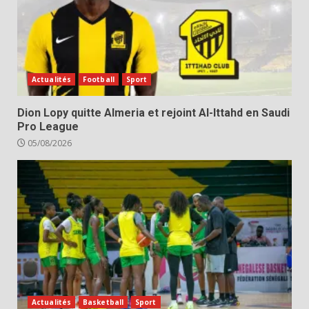
Actualités
Football
Sport
Dion Lopy quitte Almeria et rejoint Al-Ittahd en Saudi
Pro League
05/08/2026
Actualités
Basketball
Sport