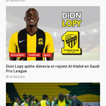
06/08/2026
Actualités
Football
Sport
Dion Lopy quitte Almeria et rejoint Al-Ittahd en Saudi
Pro League
05/08/2026