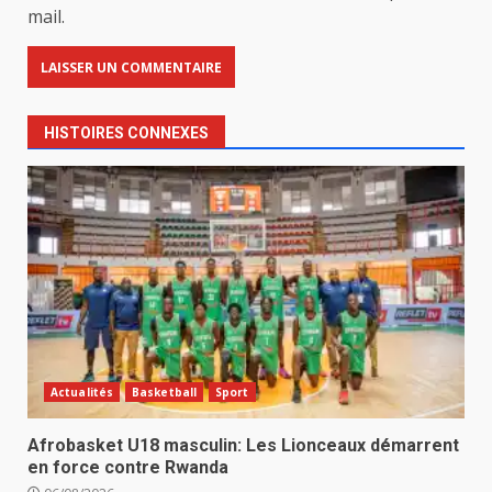
mail.
HISTOIRES CONNEXES
Actualités
Basketball
Sport
Afrobasket U18 masculin: Les Lionceaux démarrent
en force contre Rwanda