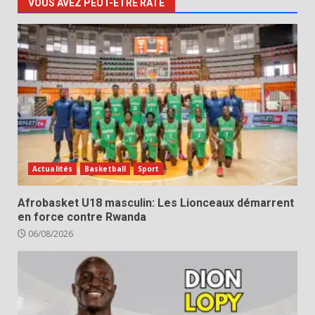
VOUS AVEZ PEUT-ÊTRE RATÉ
Actualités
Basketball
Sport
Afrobasket U18 masculin: Les Lionceaux démarrent
en force contre Rwanda
06/08/2026