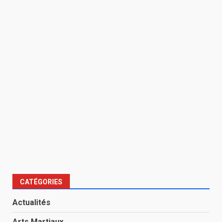
CATÉGORIES
Actualités
Arts Martiaux