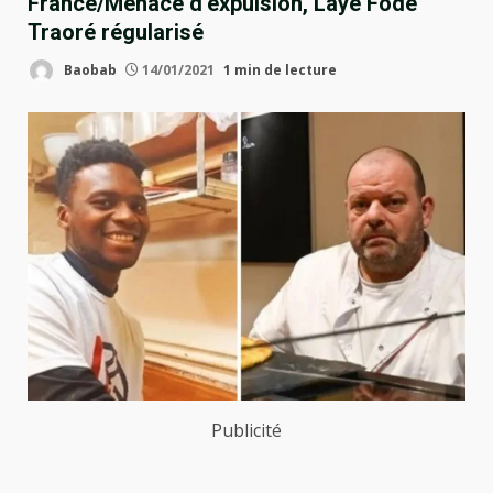
France/Menacé d’expulsion, Laye Fodé
Traoré régularisé
Baobab
14/01/2021
1 min de lecture
Publicité