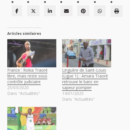
Articles similaires
France : Rokia Traoré
Linguère de Saint-Louis
libre, mais reste sous
(Ligue 1) : Amara Traoré
contrôle judiciaire
retrouve le banc en
25/03/2020
sapeur pompier
Dans "Actualités"
14/01/2025
Dans "Actualités"