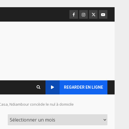
Facebook
Instagram
Twitter
Youtube
REGARDER EN LIGNE
 Casa, Ndiambour concède le nul à domicile