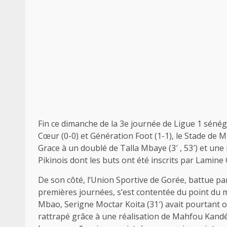
Fin ce dimanche de la 3e journée de Ligue 1 sénég
Cœur (0-0) et Génération Foot (1-1), le Stade de M
Grace à un doublé de Talla Mbaye (3′ , 53′) et une
Pikinois dont les buts ont été inscrits par Lamine 
De son côté, l’Union Sportive de Gorée, battue par 
premières journées, s’est contentée du point du m
Mbao, Serigne Moctar Koita (31′) avait pourtant ou
rattrapé grâce à une réalisation de Mahfou Kandé (