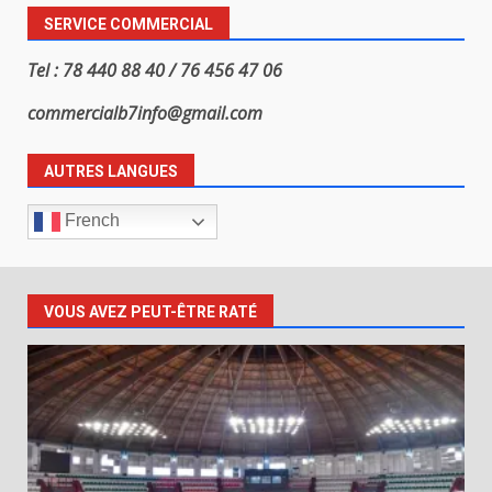
SERVICE COMMERCIAL
Tel : 78 440 88 40 / 76 456 47 06
commercialb7info@gmail.com
AUTRES LANGUES
French
VOUS AVEZ PEUT-ÊTRE RATÉ