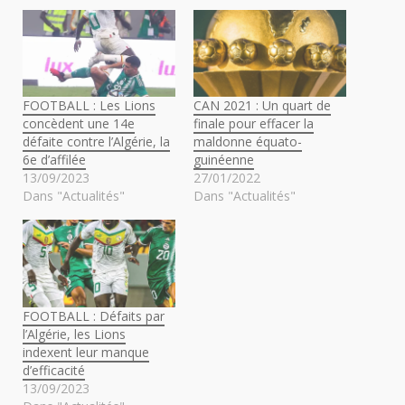
FOOTBALL : Les Lions
CAN 2021 : Un quart de
concèdent une 14e
finale pour effacer la
défaite contre l’Algérie, la
maldonne équato-
6e d’affilée
guinéenne
13/09/2023
27/01/2022
Dans "Actualités"
Dans "Actualités"
FOOTBALL : Défaits par
l’Algérie, les Lions
indexent leur manque
d’efficacité
13/09/2023