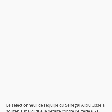
Le sélectionneur de l’équipe du Sénégal Aliou Cissé a
soutenu, mardi que la défaite contre l’Algérie (0-1)