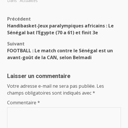
Dans "Actualités"
Navigation
Précédent
Handibasket-Jeux paralympiques africains : Le
d’article
Sénégal bat l’Egypte (70 a 61) et finit 3e
Suivant
FOOTBALL : Le match contre le Sénégal est un
avant-goût de la CAN, selon Belmadi
Laisser un commentaire
Votre adresse e-mail ne sera pas publiée.
Les
champs obligatoires sont indiqués avec
*
Commentaire
*