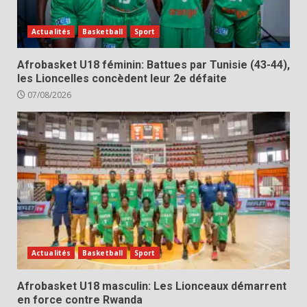
Actualités
Basketball
Sport
Afrobasket U18 féminin: Battues par Tunisie (43-44),
les Lioncelles concèdent leur 2e défaite
07/08/2026
Actualités
Basketball
Sport
Afrobasket U18 masculin: Les Lionceaux démarrent
en force contre Rwanda