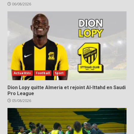
06/08/2026
Actualités
Football
Sport
Dion Lopy quitte Almeria et rejoint Al-Ittahd en Saudi
Pro League
05/08/2026