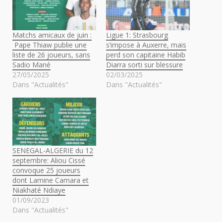
Matchs amicaux de juin :
Ligue 1: Strasbourg
Pape Thiaw publie une
s’impose à Auxerre, mais
liste de 26 joueurs, sans
perd son capitaine Habib
Sadio Mané
Diarra sorti sur blessure
27/05/2025
02/03/2025
Dans "Actualités"
Dans "Actualités"
SENEGAL-ALGERIE du 12
septembre: Aliou Cissé
convoque 25 joueurs
dont Lamine Camara et
Niakhaté Ndiaye
01/09/2023
Dans "Actualités"