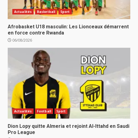
Actualités
Basketball
Sport
Afrobasket U18 masculin: Les Lionceaux démarrent
en force contre Rwanda
06/08/2026
Actualités
Football
Sport
Dion Lopy quitte Almeria et rejoint Al-Ittahd en Saudi
Pro League