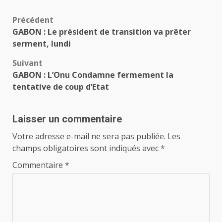
Navigation
Précédent
GABON : Le président de transition va prêter
d’article
serment, lundi
Suivant
GABON : L’Onu Condamne fermement la
tentative de coup d’Etat
Laisser un commentaire
Votre adresse e-mail ne sera pas publiée.
Les
champs obligatoires sont indiqués avec
*
Commentaire
*