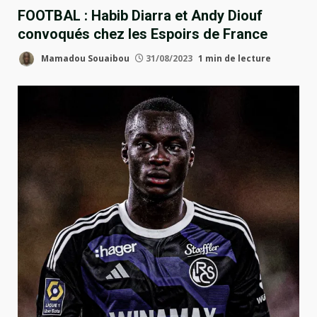
FOOTBAL : Habib Diarra et Andy Diouf
convoqués chez les Espoirs de France
Mamadou Souaibou
31/08/2023
1 min de lecture