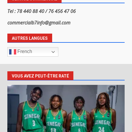
Tel : 78 440 88 40 / 76 456 47 06
commercialb7info@gmail.com
AUTRES LANGUES
French
VOUS AVEZ PEUT-ÊTRE RATÉ