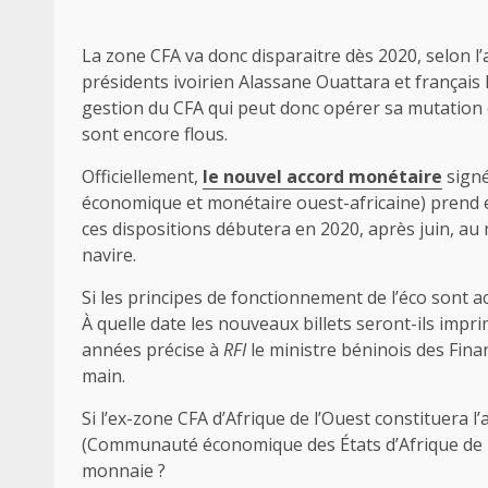
La zone CFA va donc disparaitre dès 2020, selon l
présidents ivoirien Alassane Ouattara et français
gestion du CFA qui peut donc opérer sa mutation e
sont encore flous.
Officiellement,
le nouvel accord monétaire
signé
économique et monétaire ouest-africaine) prend e
ces dispositions débutera en 2020, après juin, au
navire.
Si les principes de fonctionnement de l’éco sont a
À quelle date les nouveaux billets seront-ils impr
années précise à
RFI
le ministre béninois des Fina
main.
Si l’ex-zone CFA d’Afrique de l’Ouest constituera l
(Communauté économique des États d’Afrique de l’O
monnaie ?