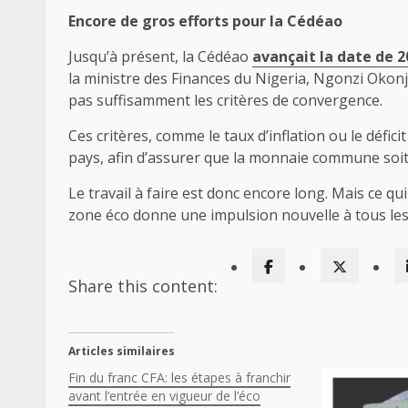
Encore de gros efforts pour la Cédéao
Jusqu’à présent, la Cédéao
avançait la date de 2
la ministre des Finances du Nigeria, Ngonzi Okonj
pas suffisamment les critères de convergence.
Ces critères, comme le taux d’inflation ou le défi
pays, afin d’assurer que la monnaie commune soit
Le travail à faire est donc encore long. Mais ce qu
zone éco donne une impulsion nouvelle à tous les 
Share this content:
Articles similaires
Fin du franc CFA: les étapes à franchir
avant l’entrée en vigueur de l’éco