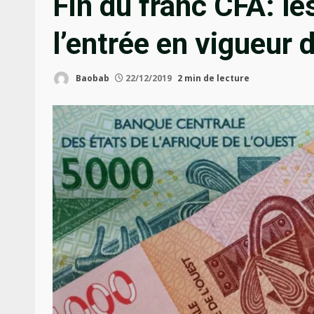
Fin du franc CFA: le
l’entrée en vigueur d
Baobab
22/12/2019
2 min de lecture