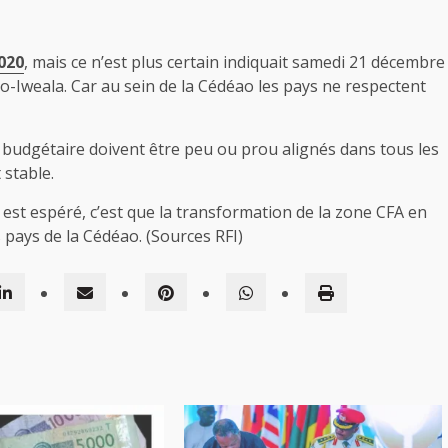
020
, mais ce n’est plus certain indiquait samedi 21 décembre
o-Iweala. Car au sein de la Cédéao les pays ne respectent
cit budgétaire doivent être peu ou prou alignés dans tous les
 stable.
i est espéré, c’est que la transformation de la zone CFA en
pays de la Cédéao. (Sources RFI)