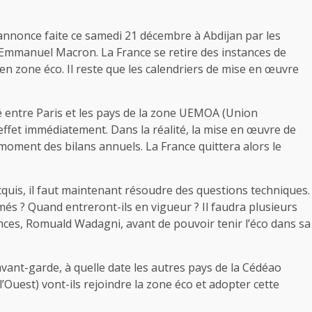
’annonce faite ce samedi 21 décembre à Abdijan par les
 Emmanuel Macron. La France se retire des instances de
n zone éco. Il reste que les calendriers de mise en œuvre
 entre Paris et les pays de la zone UEMOA (Union
ffet immédiatement. Dans la réalité, la mise en œuvre de
 moment des bilans annuels. La France quittera alors le
cquis, il faut maintenant résoudre des questions techniques.
imés ? Quand entreront-ils en vigueur ? Il faudra plusieurs
nces, Romuald Wadagni, avant de pouvoir tenir l’éco dans sa
’avant-garde, à quelle date les autres pays de la Cédéao
uest) vont-ils rejoindre la zone éco et adopter cette