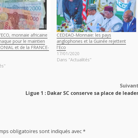
L’ECO, monnaie africaine
CEDEAO-Monnaie: les pays
naque pour le maintien
anglophones et la Guinée rejettent
ONIAL et de la FRANCE-
l'Eco
17/01/2020
Dans "Actualités"
és"
Suivan
Ligue 1 : Dakar SC conserve sa place de leade
mps obligatoires sont indiqués avec
*