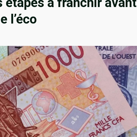
s étapes à franchir avant
e l’éco