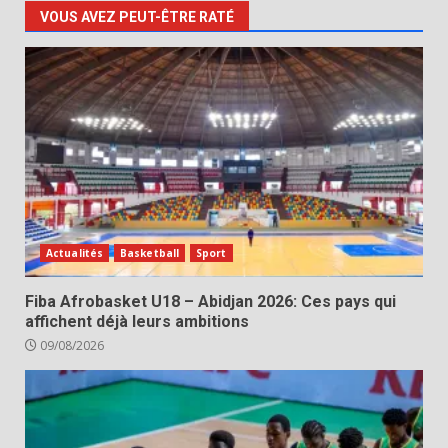
VOUS AVEZ PEUT-ÊTRE RATÉ
Actualités
Basketball
Sport
Fiba Afrobasket U18 – Abidjan 2026: Ces pays qui
affichent déjà leurs ambitions
09/08/2026