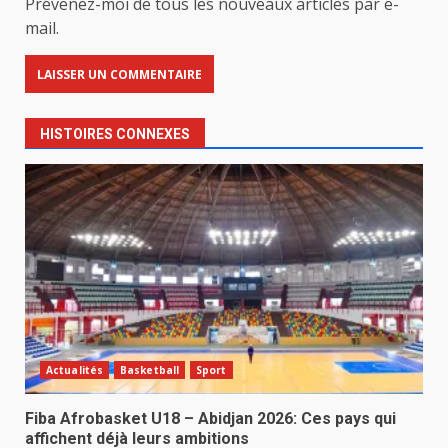
Prévenez-moi de tous les nouveaux articles par e-
mail.
HISTOIRES CONNEXES
Actualités
Basketball
Sport
Fiba Afrobasket U18 – Abidjan 2026: Ces pays qui
affichent déjà leurs ambitions