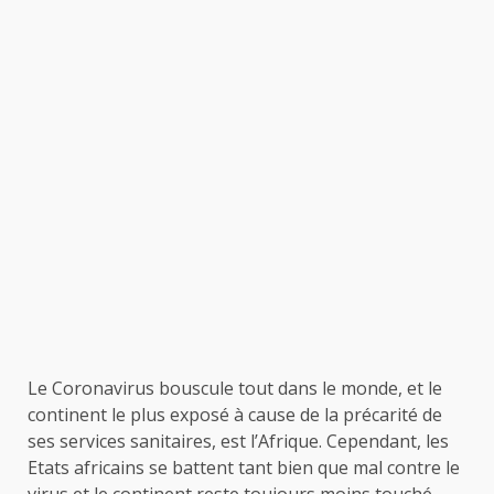
Le Coronavirus bouscule tout dans le monde, et le
continent le plus exposé à cause de la précarité de
ses services sanitaires, est l’Afrique. Cependant, les
Etats africains se battent tant bien que mal contre le
virus et le continent reste toujours moins touché.