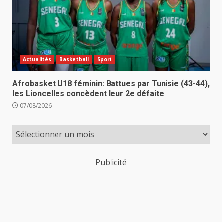
Actualités
Basketball
Sport
Afrobasket U18 féminin: Battues par Tunisie (43-44),
les Lioncelles concèdent leur 2e défaite
07/08/2026
Publicité