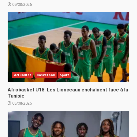
09/08/2026
Actualités
Basketball
Sport
Afrobasket U18: Les Lionceaux enchaînent face à la
Tunisie
08/08/2026