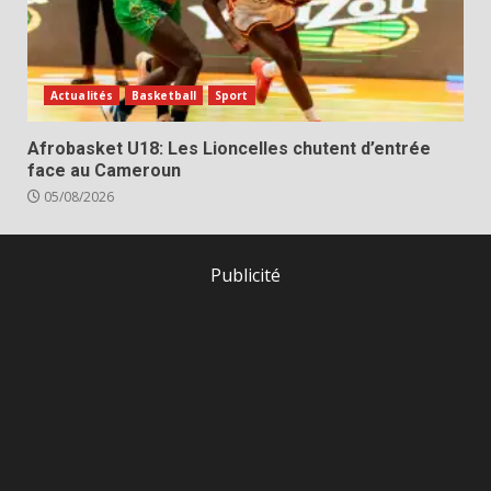
Actualités
Basketball
Sport
Afrobasket U18: Les Lioncelles chutent d’entrée
face au Cameroun
05/08/2026
Publicité