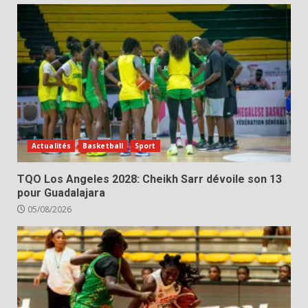
Actualités
Basketball
Sport
TQO Los Angeles 2028: Cheikh Sarr dévoile son 13
pour Guadalajara
05/08/2026