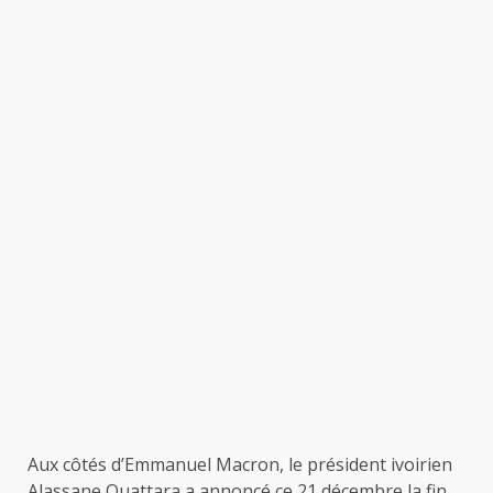
Aux côtés d’Emmanuel Macron, le président ivoirien
Alassane Ouattara a annoncé ce 21 décembre la fin