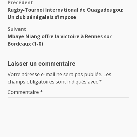
Navigation
Précédent
Rugby-Tournoi International de Ouagadougou:
d’article
Un club sénégalais s’impose
Suivant
Mbaye Niang offre la victoire à Rennes sur
Bordeaux (1-0)
Laisser un commentaire
Votre adresse e-mail ne sera pas publiée.
Les
champs obligatoires sont indiqués avec
*
Commentaire
*