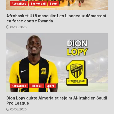
Actualités
Basketball
Sport
Afrobasket U18 masculin: Les Lionceaux démarrent
en force contre Rwanda
06/08/2026
Actualités
Football
Sport
Dion Lopy quitte Almeria et rejoint Al-Ittahd en Saudi
Pro League
05/08/2026