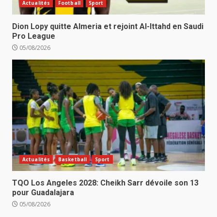
Actualités
Football
Sport
Dion Lopy quitte Almeria et rejoint Al-Ittahd en Saudi
Pro League
05/08/2026
Actualités
Basketball
Sport
TQO Los Angeles 2028: Cheikh Sarr dévoile son 13
pour Guadalajara
05/08/2026