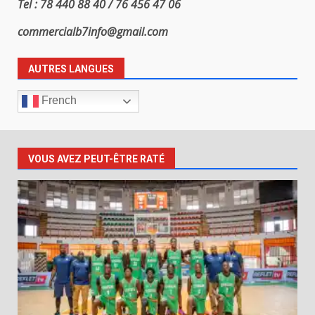
Tel : 78 440 88 40 / 76 456 47 06
commercialb7info@gmail.com
AUTRES LANGUES
French
VOUS AVEZ PEUT-ÊTRE RATÉ