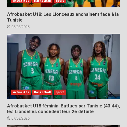
Actualités
Basketball
Sport
Afrobasket U18: Les Lionceaux enchaînent face à la
Tunisie
08/08/2026
Actualités
Basketball
Sport
Afrobasket U18 féminin: Battues par Tunisie (43-44),
les Lioncelles concèdent leur 2e défaite
07/08/2026