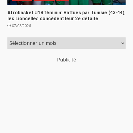
Afrobasket U18 féminin: Battues par Tunisie (43-44),
les Lioncelles concèdent leur 2e défaite
07/08/2026
Publicité