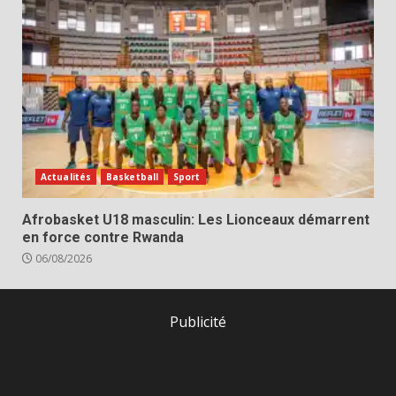
Actualités
Basketball
Sport
Afrobasket U18 masculin: Les Lionceaux démarrent
en force contre Rwanda
06/08/2026
Publicité