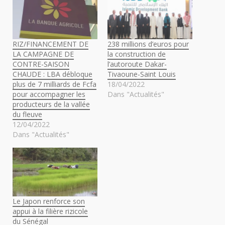
RIZ/FINANCEMENT DE
238 millions d’euros pour
LA CAMPAGNE DE
la construction de
CONTRE-SAISON
l’autoroute Dakar-
CHAUDE : LBA débloque
Tivaoune-Saint Louis
plus de 7 milliards de Fcfa
18/04/2022
pour accompagner les
Dans "Actualités"
producteurs de la vallée
du fleuve
12/04/2022
Dans "Actualités"
Le Japon renforce son
appui à la filière rizicole
du Sénégal